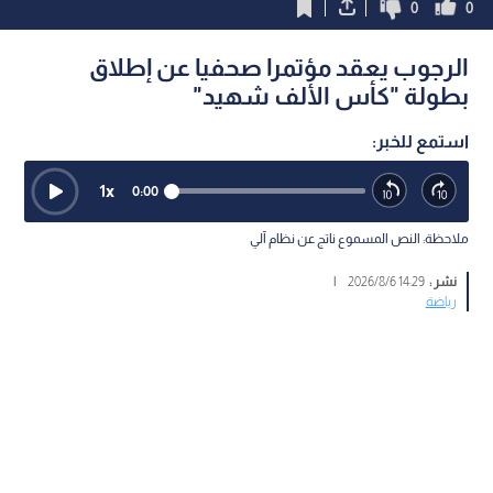
0
0
الرجوب يعقد مؤتمرا صحفيا عن إطلاق
بطولة "كأس الألف شهيد"
استمع للخبر:
1
x
0:00
ملاحظة: النص المسموع ناتج عن نظام آلي
نشر :
14:29 2026/8/6
|
رياضة