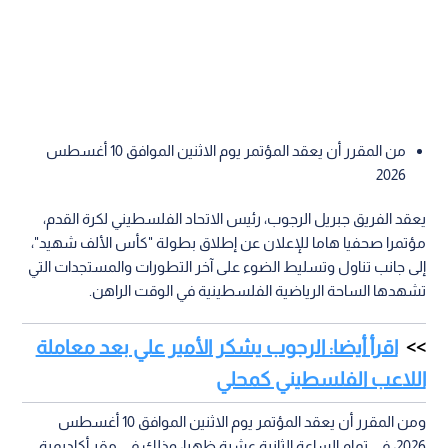
من المقرر أن يعقد المؤتمر يوم الاثنين الموافق 10 أغسطس
2026
يعقد الفريق جبريل الرجوب، رئيس الاتحاد الفلسطيني لكرة القدم،
مؤتمرا صحفيا هاما للإعلان عن إطلاق بطولة "كأس الألف شهيد"،
إلى جانب تناول وتسليط الضوء على آخر التطورات والمستجدات التي
تشهدها الساحة الرياضية الفلسطينية في الوقت الراهن.
اقرأ أيضا: الرجوب يشكر الأمير علي بعد معاملة
اللاعب الفلسطيني كمحلي
ومن المقرر أن يعقد المؤتمر يوم الاثنين الموافق 10 أغسطس
2026، في تمام الساعة الثانية عشرة ظهرا، وذلك في مقر أكاديمية