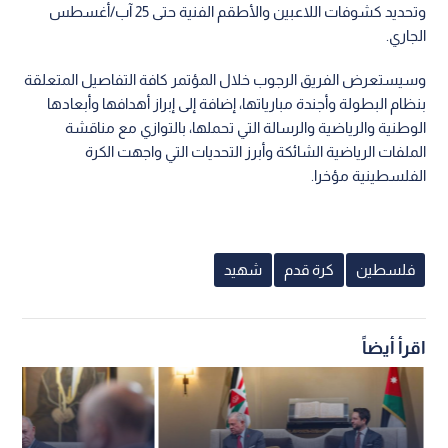
وتحديد كشوفات اللاعبين والأطقم الفنية حتى 25 آب/أغسطس
الجاري.
وسيستعرض الفريق الرجوب خلال المؤتمر كافة التفاصيل المتعلقة
بنظام البطولة وأجندة مبارياتها، إضافة إلى إبراز أهدافها وأبعادها
الوطنية والرياضية والرسالة التي تحملها، بالتوازي مع مناقشة
الملفات الرياضية الشائكة وأبرز التحديات التي واجهت الكرة
الفلسطينية مؤخرا.
فلسطين
كرة قدم
شهيد
اقرأ أيضاً