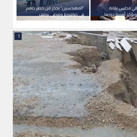
 أسباب انهيار جزء من
وصي بإجراءات عاجلة