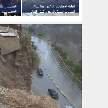
الجدار الحامل لسور مدينة الكرك التاريخية القديمة
0
1
نقابة المهندسين تحدد
سور الكرك التاريخي وت
للحماية