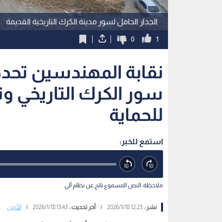
استمع للخبر:
ملاحظة: النص المسموع ناتج عن نظام آلي
نشر :
12:23 2026/1/18
|
آخر تحديث :
13:43 2026/1/18
|
الأردن
نظام التصريف شكلت أحد الأسباب الرئيسية للانهيار
كشف التقرير الفني الصادر عن اللجنة المختصة في نقاب
مدينة الكرك التاريخية القديمة، المحاذي لموقع مشروع 
وهيدرولوجية وجيولوجية، إضافة إلى تدخلات بشرية أث