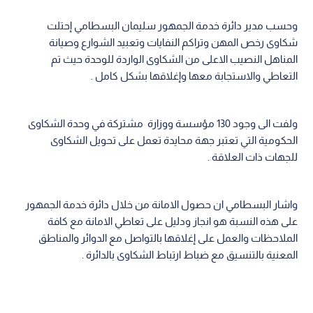
وحسب مدير دائرة خدمة الجمهور سليمان البسطامي إحتلت
شكاوى رخص المهن وتراكم النفايات وتعبيد الشوارع وصيانة
المناهل النصيب الاعلى من الشكاوى الواردة للوحدة حيث تم
التعاطي والاستجابة معها وإغلاقها بشكل كامل .
ولفت الى وجود 130 مؤسسة ووزارة مشتركة في وحدة الشكاوى
الحكومية التي تعتبر جهة محايدة تعمل على تحويل الشكاوى
للجهات ذات العلاقة .
واشار البسطامي ان حصول الامانة من خلال دائرة خدمة الجمهور
على هذه النسبة هو انجاز ودليل على تعاطي الامانة مع كافة
الملاحظات والعمل على إغلاقها بالتواصل مع الدوائر والمناطق
المعنية بالتنسيق مع ضباط ارتباط الشكاوى بالدائرة .