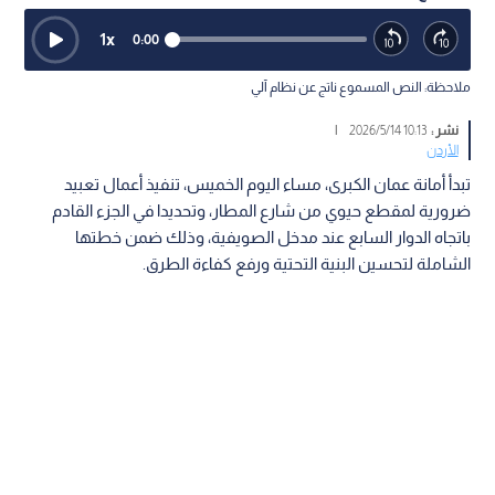
1
x
0:00
ملاحظة: النص المسموع ناتج عن نظام آلي
نشر :
10:13 2026/5/14
|
الأردن
تبدأ أمانة عمان الكبرى، مساء اليوم الخميس، تنفيذ أعمال تعبيد
ضرورية لمقطع حيوي من شارع المطار، وتحديدا في الجزء القادم
باتجاه الدوار السابع عند مدخل الصويفية، وذلك ضمن خطتها
الشاملة لتحسين البنية التحتية ورفع كفاءة الطرق.