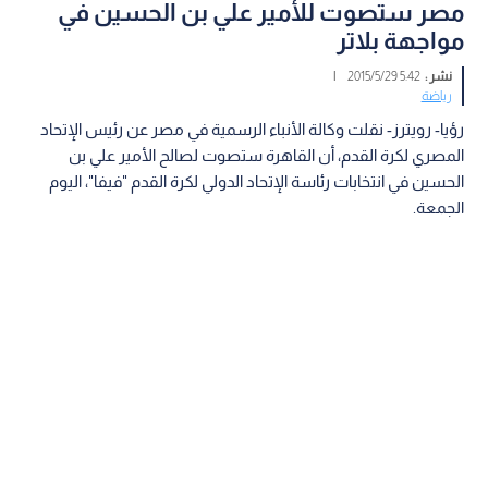
مصر ستصوت للأمير علي بن الحسين في
مواجهة بلاتر
نشر :
5:42 2015/5/29
|
رياضة
رؤيا- رويترز- نقلت وكالة الأنباء الرسمية في مصر عن رئيس الإتحاد
المصري لكرة القدم، أن القاهرة ستصوت لصالح الأمير علي بن
الحسين في انتخابات رئاسة الإتحاد الدولي لكرة القدم "فيفا"، اليوم
الجمعة.