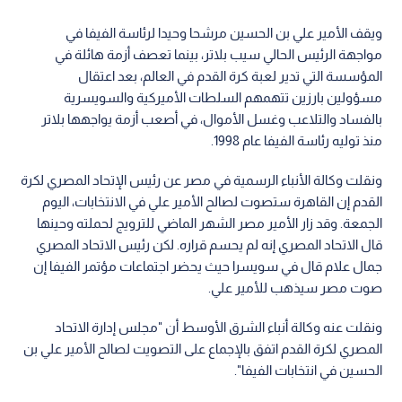
ويقف الأمير علي بن الحسين مرشحا وحيدا لرئاسة الفيفا في
مواجهة الرئيس الحالي سيب بلاتر، بينما تعصف أزمة هائلة في
المؤسسة التي تدير لعبة كرة القدم في العالم، بعد اعتقال
مسؤولين بارزين تتهمهم السلطات الأميركية والسويسرية
بالفساد والتلاعب وغسل الأموال، في أصعب أزمة يواجهها بلاتر
منذ توليه رئاسة الفيفا عام 1998.
ونقلت وكالة الأنباء الرسمية في مصر عن رئيس الإتحاد المصري لكرة
القدم إن القاهرة ستصوت لصالح الأمير علي في الانتخابات، اليوم
الجمعة. وقد زار الأمير مصر الشهر الماضي للترويج لحملته وحينها
قال الاتحاد المصري إنه لم يحسم قراره. لكن رئيس الاتحاد المصري
جمال علام قال في سويسرا حيث يحضر اجتماعات مؤتمر الفيفا إن
صوت مصر سيذهب للأمير علي.
ونقلت عنه وكالة أنباء الشرق الأوسط أن "مجلس إدارة الاتحاد
المصري لكرة القدم اتفق بالإجماع على التصويت لصالح الأمير علي بن
الحسين في انتخابات الفيفا".