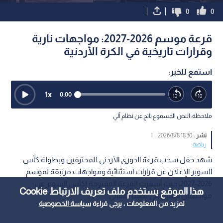
0
0
قرعة موسم 2026-2027: مواجهات نارية
وقرارات تاريخية في الكرة الأردنية
استمع للخبر:
1
x
0:00
ملاحظة: النص المسموع ناتج عن نظام آلي
نشر :
18:30 2026/8/8
|
رياضة
شهد حفل سحب قرعة الدوري الأردني للمحترفين وبطولة كأس
السوبر الإعلان عن قرارات استثنائية ومواجهات مرتبقة لموسم
2026-2027، حيث أسفرت القرعة المفتوحة لكأس السوبر عن
هذا الموقع يستخدم ملف تعريف الارتباط Cookie
مواجهتين قمتين في نصف النهائي.
لمزيد من المعلومات ، يرجى قراءة
سياسة الخصوصية