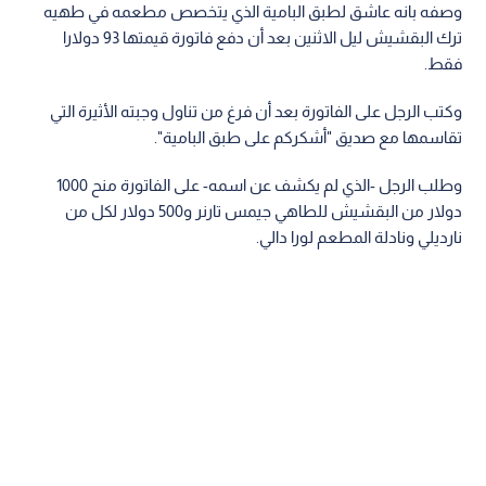
وصفه بانه عاشق لطبق البامية الذي يتخصص مطعمه في طهيه
ترك البقشيش ليل الاثنين بعد أن دفع فاتورة قيمتها 93 دولارا
فقط.
وكتب الرجل على الفاتورة بعد أن فرغ من تناول وجبته الأثيرة التي
تقاسمها مع صديق "أشكركم على طبق البامية".
وطلب الرجل -الذي لم يكشف عن اسمه- على الفاتورة منح 1000
دولار من البقشيش للطاهي جيمس تارنر و500 دولار لكل من
نارديلي ونادلة المطعم لورا دالي.