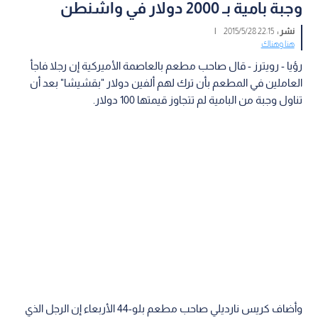
وجبة بامية بـ 2000 دولار في واشنطن
نشر :
22:15 2015/5/28
|
هنا وهناك
رؤيا - رويترز - قال صاحب مطعم بالعاصمة الأميركية إن رجلا فاجأ
العاملين في المطعم بأن ترك لهم ألفين دولار "بقشيشا" بعد أن
تناول وجبة من البامية لم تتجاوز قيمتها 100 دولار.
وأضاف كريس نارديلي صاحب مطعم بلو-44 الأربعاء إن الرجل الذي