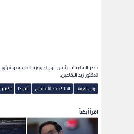
حضر اللقاء نائب رئيس الوزراء ووزير الخارجية وشؤ
الدكتور زيد البقاعين.
ولي العهد
الملك عبد الله الثاني
أمريكا
الأمير
اقرأ أيضاً