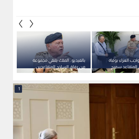
اجب العزاء بوفاة
بالفيديو.. الملك يلتقي مجموعة
بالفيد
ي المتقاعد سميح
من رفاق السلاح المتقاعدين
لقيادة
خلال زيارته إلى لواء الملك
طلال ال
الحسين بن طلال المدرع
الملكي/40
1