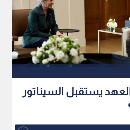
العهد يستقبل السيناتور