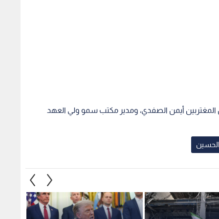
ون المغتربين أيمن الصفدي، ومدير مكتب سمو ولي العهد
 الحسين