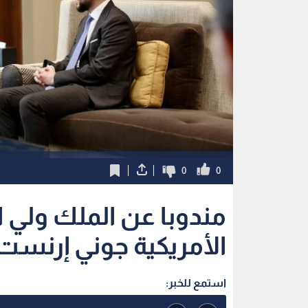
0
0
مندوبا عن الملك ولي 
الأمريكية جوني إرنست
استمع للخبر: