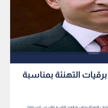
برقيات التهنئة بمناسبة
ن برقيات التهنئة بمناسبة العيد التاسع والستين لاستقلال