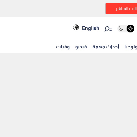
البث المباشر
English
لوجيا
أحداث مهمة
فيديو
وفيات