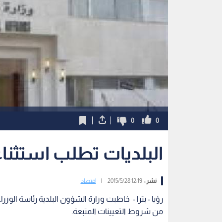
0
0
البلديات تطلب استثناء ل
نشر :
12:19 2015/5/28
|
اقتصاد
من شروط التعيينات المتبعة.