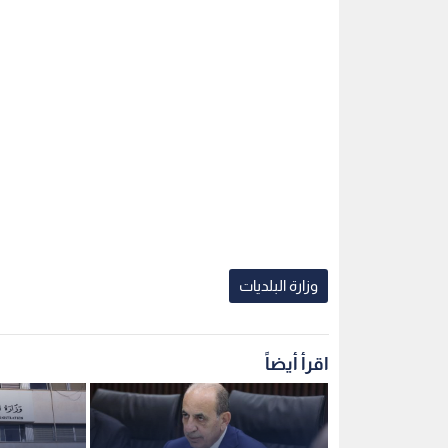
وزارة البلديات
اقرأ أيضاً