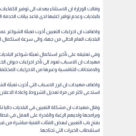
وقالت الوزارة ان الاستثناء يهدف الى توفير الكفاءات 
بالبلديات وعدم توافر اغلبها لدى قاعد بيانات الخدمة ال
واضافت ان اجراءات التعيين أخرت تعبئة الشواغر عم
البلديات العام الحالي من جهة، والى سرعة استكمال 
مهيدات ان الاسباب تعود الى تأخر اجراءات ديوان ال
والامتحانات التنافسية وغيرها من الاجراءات المختلفة
واضاف مهيدات ان ابرز الاسباب التي أخرت تعبئة الش
استدعى اكثر من مرة تعديل الشروط واعادة الاعلان 
وقال مهيدات ان مشكلة التعيين في البلديات حاليا 
وبرامجها ولديهم الرغبة والقدرة على العمل في قطاع 
بفتح باب التعيين لبعض الفئات الفنية مباشرة من قب
استقطاب الخبرات التي تحتاجها.