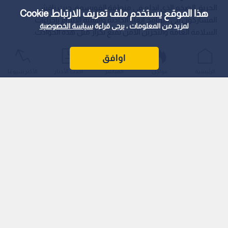
الحريق الضخم الذي اندلع في منطقة القويسمة، حيث ناقش
هذا الموقع يستخدم ملف تعريف الارتباط Cookie
المشاركون في البرنامج أبعاد الحادثة وأهمية الالتزام بإجراءات
لمزيد من المعلومات ، يرجى قراءة
سياسة الخصوصية
السلامة العامة والتخزين الآمن لمنع تكرار مثل هذه الحوادث.
اوافق
الرئيسية
عواجل
المباشر
أحدث الأخبار
الأكثر شيوعًا