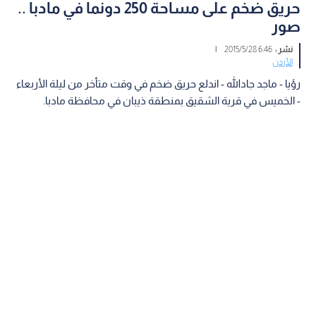
حريق ضخم على مساحة 250 دونما في مادبا ..
صور
نشر :
6:46 2015/5/28
|
الأردن
رؤيا - ماجد جادالله - اندلع حريق ضخم في وقت متأخر من ليلة الأربعاء
- الخميس في قرية الشقيق بمنطقة ذيبان في محافظة مادبا.