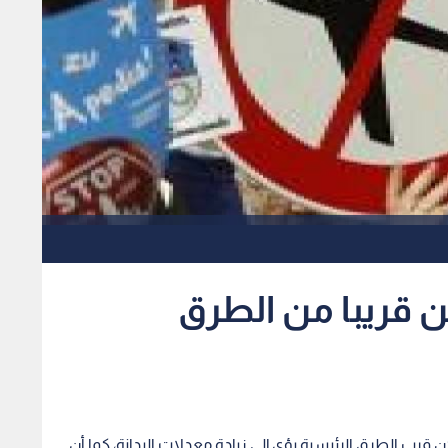
كن قريبا من الطرق
ن قرب الطرق الرئيسية يؤي إلى زيادة معدلات البدانة، كما أن