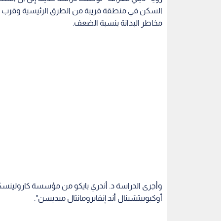
السكن في منطقة قريبة من الطرق الرئيسية وقرب س
مخاطر البدانة بنسبة الضعف.
وأجرى الدراسة د. أندري بايكو من مؤسسة كارولينسك
أوكيوبيتشينال أند إنفايرومانتال ميديسن".