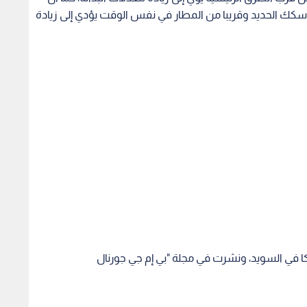
كك الحديد وقريبا من المطار في نفس الوقت يؤدي إلى زيادة
ا في السويد، ونشرت في مجلة "بي إم جي جورنال