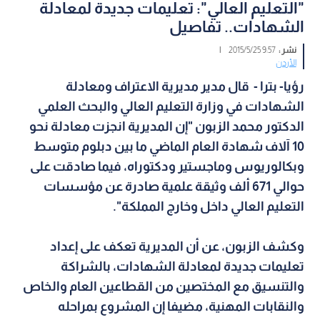
"التعليم العالي": تعليمات جديدة لمعادلة
الشهادات.. تفاصيل
نشر :
9:57 2015/5/25
|
الأردن
رؤيا- بترا - قال مدير مديرية الاعتراف ومعادلة
الشهادات في وزارة التعليم العالي والبحث العلمي
الدكتور محمد الزبون "إن المديرية انجزت معادلة نحو
10 آلاف شهادة العام الماضي ما بين دبلوم متوسط
وبكالوريوس وماجستير ودكتوراه، فيما صادقت على
حوالي 671 ألف وثيقة علمية صادرة عن مؤسسات
التعليم العالي داخل وخارج المملكة".
وكشف الزبون، عن أن المديرية تعكف على إعداد
تعليمات جديدة لمعادلة الشهادات، بالشراكة
والتنسيق مع المختصين من القطاعين العام والخاص
والنقابات المهنية، مضيفا إن المشروع بمراحله