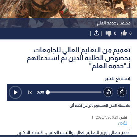
مكلفين خدمة العلم
0
0
تعميم من التعليم العالي للجامعات
بخصوص الطلبة الذين تم استدعائهم
لـ"خدمة العلم"
استمع للخبر:
1
x
0:00
ملاحظة: النص المسموع ناتج عن نظام آلي
نشر :
0:29 2026/4/26
|
الأردن
أصدر معالي وزير التعليم العالي والبحث العلمي، الأستاذ الدكتور