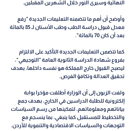
النهائية وسيرى النور خلال الشهرين المقبلين.
وأوضح أن أهم ما تتضمنه التعليمات الجديدة "رفع
معدل قبول دراسة الطب وطب الأسنان لـ 85 بالمائة
بعد أن كان 70 بالمائة".
كما تتضمن التعليمات الجديدة التأكيد على الالتزام
بفروع شهادة الدراسة الثانوية العامة "التوجيهي"،
ليصبح القبول خارج المملكة هو نفسه داخلها، بهدف
تحقيق العدالة وتكافؤ الفرص.
ولفت الزبون إلى أن الوزارة أطلقت مؤخرا بوابة
إلكترونية للطلبة الدراسين في الخارج، بهدف جمع
بياناتهم ومعلوماتهم، لتمكينها من رسم السياسات
والتخطيط للمستقبل كما ينبغي، بما ينسجم مع
التوجهات والسياسات الاقتصادية والتنموية للأردن.