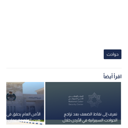
حوادث
اقرأ أيضاً
تعرف إلى نقاط الضعف بعد تراجع
الأمن 
الحوادث السيبرانية في الأردن خلال
هزت العاصمة عمان خلال 
الربع الأول من العام