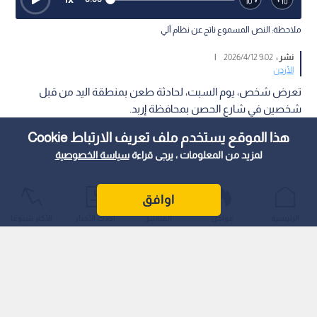
ملاحظة: النص المسموع ناتج عن نظام آلي
نشر :
9:02 2026/4/12
|
الأردن
تعرض شخص، يوم السبت، لحادثة طعن بمنطقة اليد من قبل
شخصين في شارع الحصن بمحافظة إربد.
هذا الموقع يستخدم ملف تعريف الارتباط Cookie
لمزيد من المعلومات ، يرجى قراءة
سياسة الخصوصية
اوافق
الرئيسية
عواجل
المباشر
أحدث الأخبار
الأكثر شيوعًا