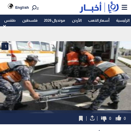
English
الرئيسية
أسعار الذهب
الأردن
مونديال 2026
فلسطين
طقس
1
0
0