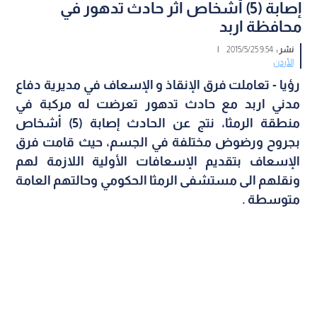
إصابة (5) أشخاص اثر حادث تدهور في
محافظة اربد
نشر :
9:54 2015/5/25
|
الأردن
رؤيا - تعاملت فرق الإنقاذ و الإسعاف في مديرية دفاع
مدني اربد مع حادث تدهور تعرضت له مركبة في
منطقة الرمثا، نتج عن الحادث إصابة (5) أشخاص
بجروح ورضوض مختلفة في الجسم، حيث قامت فرق
الإسعاف بتقديم الإسعافات الأولية اللازمة لهم
ونقلهم الى مستشفى الرمثا الحكومي وحالتهم العامة
متوسطة .