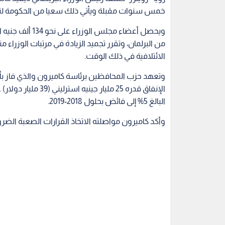
خمس سنوات مقبلة ويأتي ذلك سعيا من الحكومة لتق
الائتلافية في ذلك الوقت.
وتعهد حزب المحافظين برئاسة كاميرون والذي فاز بأ
الإنفاق قدره 25 ملي
البالغ 5% إلى فائض بحلول 2018-2019.
وأكد كاميرون مواصلته الاتخاذ القرارات الصعبة الضر