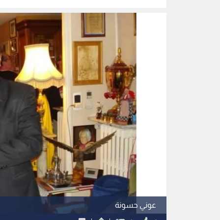
عوني حسونة