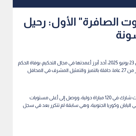
وت الصافرة" الأول: رحيل
ونة
فقدت الأسرة الرياضية الأردنية والعربية، اليوم الإثنين 23 يونيو 2025، أحد أبرز أعمدتها في مجال التحكيم، بوفاة الحكم
الدولي السابق عوني حسونة، بعد مسيرة امتدت لأكثر من 27 عاما، حافلة بالتميز والتمثيل المشرف في المحافل
يعد حسونة علامة فارقة في تاريخ التحكيم الأردني، حيث شارك في 120 مباراة دولية، ووصل إلى أعلى مستويات
مثيل حين قاد ثلاث مباريات في كأس العالم 2002 في اليابان وكوريا الجنوبية، وهي سابقة لم تتكرر بعد في سجل