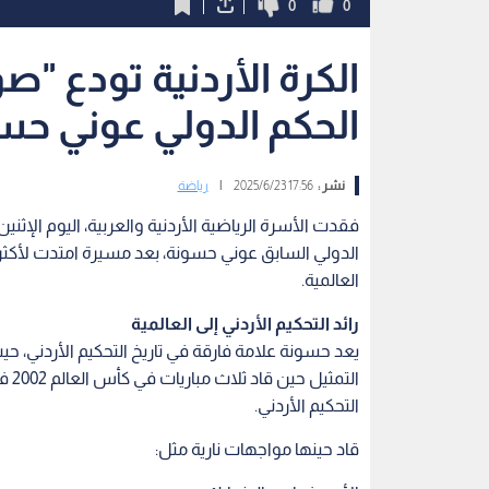
0
0
الكرة الأردنية تودع "ص
الحكم الدولي عوني حس
نشر :
17:56 2025/6/23
|
رياضة
العالمية.
رائد التحكيم الأردني إلى العالمية
الت
التحكيم الأردني.
قاد حينها مواجهات نارية مثل: