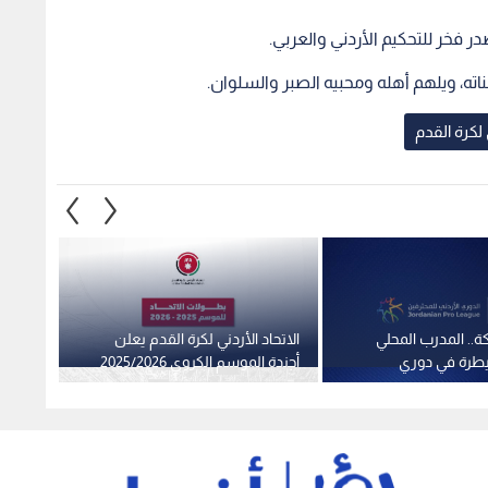
ر فخر للتحكيم الأردني والعربي.
ته، ويلهم أهله ومحبيه الصبر والسلوان.
 لكرة القدم
ة.. المدرب المحلي
الاتحاد الأردني لكرة القدم يعلن
أندية 
طرة في دوري
أجندة الموسم الكروي 2025/2026
الموسم