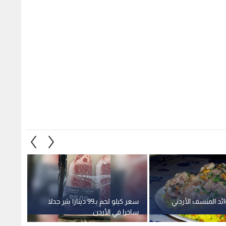
ئد المنسف الأردني
سعر كيلو لحم بـ99 دينارا يثير جدلا
ما هي 
ساخرا في الأردن