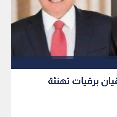
يان برقيات تهنئة