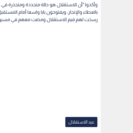
وأكدوا "أن الاستقلال هو حالة متجددة ومتجذرة في قلو
بالعطاء والإنجاز، ويفتوحون بابا واسعا أمام المستق
رسخت لهم قيم الاستقلال ومضت معهم في مسيرة البناء
عيد الاستقلال