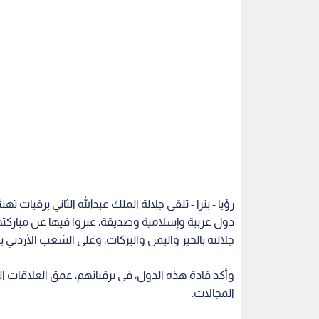
رؤيا - بترا - تلقى جلالة الملك عبدالله الثاني برقيات
دول عربية وإسلامية وصديقة، عبروا فيها عن مباركتهم
جلالته بالخير واليمن والبركات، وعلى الشعب الأردني ب
وأكد قادة هذه الدول، في برقياتهم، عمق العلاقات ا
المجالات.