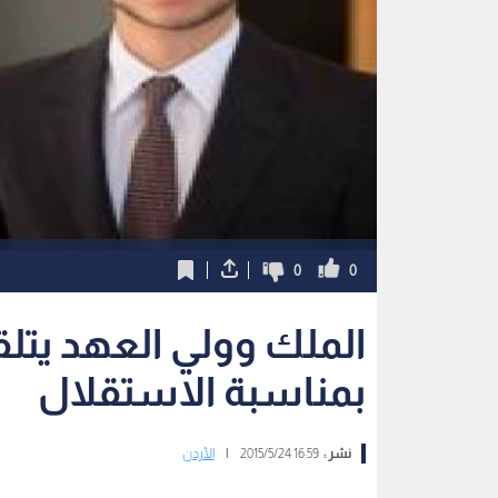
0
0
الملك وولي العهد يتلق
بمناسبة الاستقلال
نشر :
16:59 2015/5/24
|
الأردن