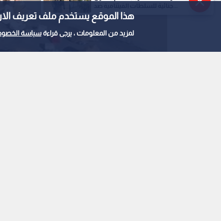
جنائية للسلطات الفيتنامية ضد...
هذا الموقع يستخدم ملف تعريف الارتباط e
لمزيد من المعلومات ، يرجى قراءة
سياسة الخصوص
لقطة من الفيدو المتداول لوزارة البيئة
0
0
"استحوا عيب".. تتصدر 
بين المسؤولية المشتر
استمع للخبر: