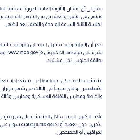
يشار إلى أن امتحان الثانوية العامة للدورة الصيفية 
وتنتهي في الثامن والعشرين من الشهر ذاته حيث تبدأ 
الجلسة الثانية الساعة الواحدة والنصف بعد الظهر.
يذكر أن الوزارة وزعت جدول الامتحان ومواعيد جلساته ع
نشره عل
بطاقة الجلوس لكل مشترك.
و ناقشت اللجنة خلال اجتماعها آخر الاستعدادات لع
الأساسيين ،والذي سيبدأ في الثالث من شهر حزيران
والخاصة ومدارس الثقافة العسكرية ومدارس وكالة 
وأكد الدكتور الذنيبات خلال المناقشة على ضرورة إجراء
الأخرى ؛ دون تعقيد أو تكلفة مادية إضافية سواء على 
المراقبين أو المصححين .