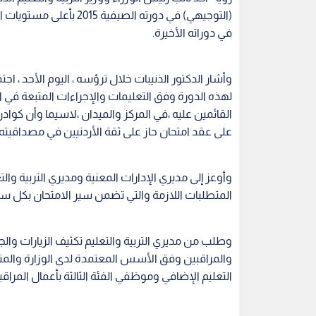
(التوجيهي) في دورته الصيف
في دوراته الأخيرة.
وأشار الدكتور الذنيبات خلال ترؤسه ، اليوم الأحد ، ا
لهذه الدورة وفق التعليمات والإجراءات المتبعة في 
القائمين عليه ،في المركز والميدان ،لاسيما وأن كوادر
على عقد امتحان حاز على ثقة الأردنيين في مصداقيته 
وأوعز إلى مديري الإدارات المعنية ومديري التربية وال
المتطلبات اللازمة والتي تضمن سير الامتحان بكل س
وطلب من مديري التربية والتعليم تكثيف الزيارات والجو
والمراقبين وفق الأسس المعتمدة لدى الوزارة والمن
التعليم الإضافي وموظفي الفئة الثالثة بأعمال المراقب