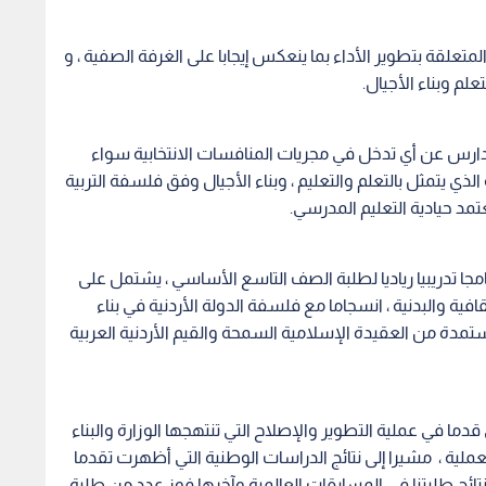
تعلقة بتطوير الأداء بما ينعكس إيجابا على الغرفة الصفية ، و
علم وبناء الأجيال.
المدارس عن أي تدخل في مجريات المنافسات الانتخابية سواء
رسة الذي يتمثل بالتعلم والتعليم ، وبناء الأجيال وفق فلسفة التربية
تمد حيادية التعليم المدرسي.
امجا تدريبيا رياديا لطلبة الصف التاسع الأساسي ، يشتمل على
ية والبدنية ، انسجاما مع فلسفة الدولة الأردنية في بناء
ستمدة من العقيدة الإسلامية السمحة والقيم الأردنية العربية
قدما في عملية التطوير والإصلاح التي تنتهجها الوزارة والبناء
لعملية ، مشيرا إلى نتائج الدراسات الوطنية التي أظهرت تقدما
ائج طلبتنا في المسابقات العالمية وآخرها فوز عدد من طلبة