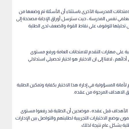
امتحانات المدرسية الآخرى باستثناء أن الأسئلة تم وضعها من
ل معلمي نفس المدرسة ، حيث سترسل أوراق الإجابة مصححة إلى
ر إلى تحليلها للوقوف على نقاط القوة والضعف لدى الطلبة
ة على مهارات التقدم للامتحانات العامة ورفع مستوى
ئهم ، لافتا إلى ان الاختبار هو اختبار تحصيلي استدلالي
لأمانة المسؤولية في إدارة هذا الاختبار بكفاية وتمكين الطلبة
يق الاهداف المرجوة من عقده.
 من الأهداف قبل عقده ، موضحين أن الطلبة قد رفعوا مستوى
علمون بوضع الاختبارات التجريبية لطلبتهم والتواصل بين الإدارات
طلبة بشكل عام نتيجة لذلك.