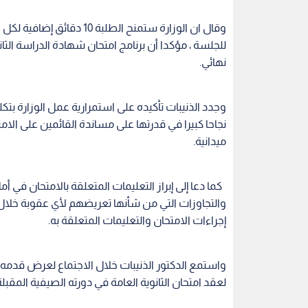
وقال ان الوزارة ستمنح الط
للجلسة ، مؤكدا أن برنامج امتحان شهادة الدراسة الثان
نهائي.
وجدد الذنيبات تأكيده على استمرارية عمل الوزارة بت
نجاحا كبيرا في قدرتها على مساندة القائمين على الا
ميدانية.
كما دعا إلى إبراز التعليمات المتعلقة بالامتحان في أ
والتجاوزات التي من شأنها تعريضهم لأي عقوبة خلال تق
إجراءات الامتحان والتعليمات المتعلقة به.
واستمع الدكتور الذنيبات خلال الاجتماع لعرض قدمه م
لعقد امتحان الثانوية العامة في دورته الصيفية المقبلة