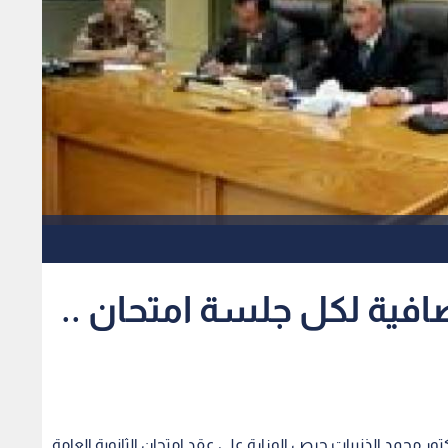
1 دقائق اضافية لكل جلسة امتحان ..
لدكتور محمد الذنيبات حرص الوزارة على عقد امتحان الثانوية العامة