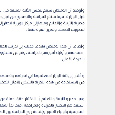
وأوضح أن الامتحان سيتم بنفس الآلية المتبعة في ال
قبل الوزارة ، فيما ستتم المراقبة والتصحيح من قب
مديرية التربية والتعليم ومنها إلى مركز الوزارة ليصا
لتصويب الضعف وتعزيز القوة منها .
وأضاف أن هذا الامتحان يهدف كذلك إلى تدريب الطلب
اهتمامهم وأولياء أمورهم بالدراسة ، وقياس مستوى أدا
بالدرجة الأولى.
و أشار إلى ثقة الوزارة بمعلميها في قدرتهم وتحملهم 
من الاستفادة من هذه التجربة بالشكل الأمثل لتحق
وبين مديرو التربية والتعليم أن الاختبار حقق جملة
استعداهم للاختبار بالقراءة والمراجعة ، فيما بدأ الم
المدرسية وأولياء الأمور وإشاعة روح الدراسة بين ال