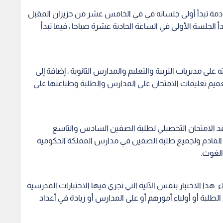
القادمة تبدأ أولى جلساته في في الخامس عشر من حزيران المقبل
الجلسة الأولى في الساعة الحادية عشرة صباحا ، فيما تبدأ
لى مديريات التربية والتعليم والمدارس الثانوية ، إضافة إلى
ى موقعها الالكتروني www.moe.gov.jo ، وتعميم تعليمات الامتحان على المدارس والطلبة وطباعتها على
قد الامتحان التحصيلي لطلبة الصفين السادس والتاسع
 القادم ولجميع طلبة الصفين في مدارس المملكة الحكومية
الغوث.
 هذا الاختبار بنفس الآلية التي تجري فيها الاختبارات المدرسية
الطلبة أو أولياء أمورهم أو على المدارس أو زيادة في أعداد