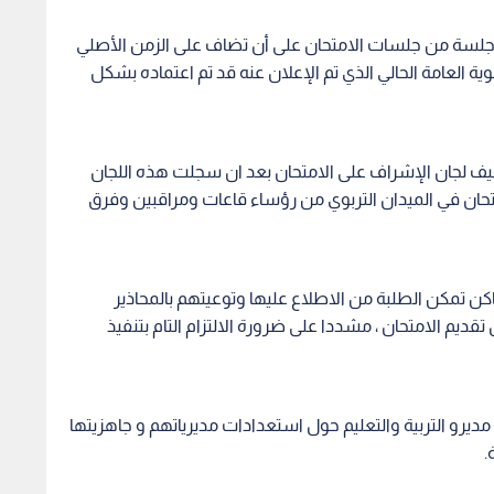
لبة 10 دقائق إضافية لكل جلسة من جلسات الامتحان على أن تضاف على الزمن الأصلي
وية العامة الحالي الذي تم الإعلان عنه قد تم اعتماده بشكل
كليف لجان الإشراف على الامتحان بعد ان سجلت هذه اللجان
متحان في الميدان التربوي من رؤساء قاعات ومراقبين وفرق
ماكن تمكن الطلبة من الاطلاع عليها وتوعيتهم بالمحاذير
ديم الامتحان ، مشددا على ضرورة الالتزام التام بتنفيذ
ديرو التربية والتعليم حول استعدادات مديرياتهم و جاهزيتها
.