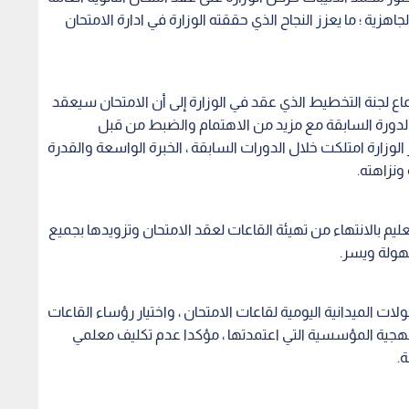
ية 2015 بأعلى مستويات الجاهزية ؛ ما يعزز النجاح الذي حققته الوزارة في ادارة الامتحان
جتماع لجنة التخطيط الذي عقد في الوزارة إلى أن الامتحان سيعقد
الدورة السابقة مع مزيد من الاهتمام والضبط من قبل
 الوزارة امتلكت خلال الدورات السابقة ، الخبرة الواسعة والقدرة
ونزاهته.
تعليم بالانتهاء من تهيئة القاعات لعقد الامتحان وتزويدها بجميع
هولة ويسر.
لات الميدانية اليومية لقاعات الامتحان ، واختيار رؤساء القاعات
هجية المؤسسية التي اعتمدتها ، مؤكدا عدم تكليف معلمي
ة.