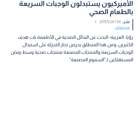
الأميركيون يستبدلون الوجبات السريعة
بالطعام الصحي
نشر :
7:04 2015/5/24
|
هنا وهناك
رؤيا- العربية- البحث عن البدائل الصحية في الأطعمة بات هدف
الكثيرين، ومن هذا المنطلق يحرص تجار التجزئة على استبدال
الوجبات السريعة والمنتجات المصنعة بمنتجات صحية وسط رفض
المستهلكين لـ"السموم المصنعة".