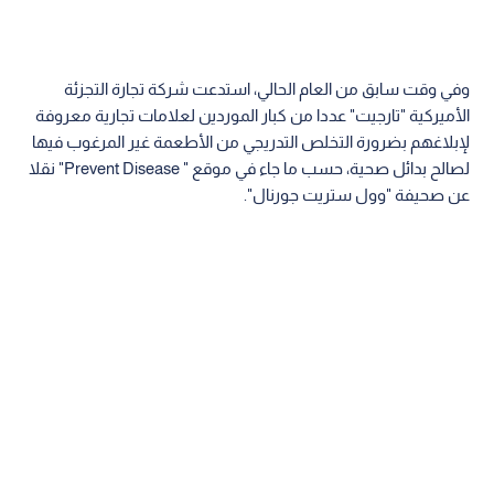
وفي وقت سابق من العام الحالي، استدعت شركة تجارة التجزئة
الأميركية "تارجيت" عددا من كبار الموردين لعلامات تجارية معروفة
لإبلاغهم بضرورة التخلص التدريجي من الأطعمة غير المرغوب فيها
لصالح بدائل صحية، حسب ما جاء في موقع " Prevent Disease" نقلا
عن صحيفة "وول ستريت جورنال".