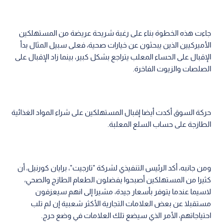
جاءت هذه الخطوة بناء على رغبة شريحة عريضة من المستهلكين
الأميركيين الذين يبحثون عن خيارات صحية، فعلى سبيل المثال بدأ
الإقبال على الحساء المعلب يتراجع بشكل كبير، بينما زاد الإقبال على
الصلصات والزيوت الفاخرة.
حركة السوق أكدت أيضا إقبال المستهلكين على شراء المواد الغذائية
الطازجة على حساب السلع المعلبة.
ومن جانبه، أكد الرئيس التنفيذي لشركة "تارجيت"، برايان كورنيل، أن
كثيرا من المستهلكين أصبحوا يفضلون الطعام الطازج والصحي،
لاسيما عندما يتوفر بأسعار جيدة، مشيرا إلى انهم سيعزفون
مستقبلا عن بعض العلامات التجارية الأكثر شعبية إن لم تلب
احتياجاتهم، الأمر الذي سيضع تلك العلامات في وضع حرج.