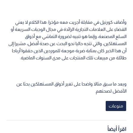
وأضاف كورنيل في مقابلة أجريت معه مؤخرا: هذا الكلام لا يعني
القضاء على العلامات التجارية الرائدة في مجال الوجبات السريعة أو
السلع المصنعة، وإنما هو تنبيه لضرورة التماشي مع أذواق
المستهلكين، والتي تتجه حاليا نحو البحث عن صحة أفضل، مشيرا إلى
أن هذا الخبر كان بمثابة ضربة موجعة للموردين الذين حققوا أرباحا
طائلة من مبيعات تلك المنتجات على مدى السنوات الماضية.
ويعد ما سبق مثالا واضحا على تغير أذواق المستهلكين بحثا عن
الأفضل لصحتهم.
منوعات
اقرأ أيضاً