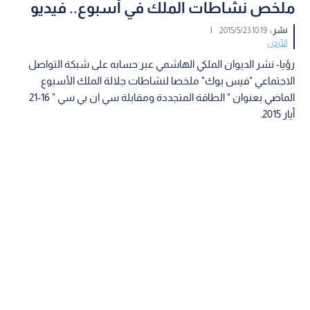
ملخص نشاطات الملك في أسبوع.. فيديو
نشر :
10:19 2015/5/23
|
الأردن
رؤيا- نشر الديوان الملكي الهاشمي عبر حسابه على شبكة التواصل
الاجتماعي "فيس بوك" ملخصا لنشاطات جلالة الملك الأسبوع
الماضي بعنوان " الطاقة المتجددة ومقابلة سي ان بي سي " 16-21
أيار 2015.