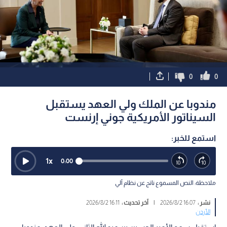
0
0
مندوبا عن الملك ولي العهد يستقبل
السيناتور الأمريكية جوني إرنست
استمع للخبر:
1
x
0:00
ملاحظة: النص المسموع ناتج عن نظام آلي
نشر :
16:07 2026/8/2
|
آخر تحديث :
16:11 2026/8/2
الأردن