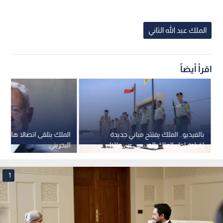
الملك عبد الله الثاني
اقرأ أيضاً
بالفيديو.. الملك يفتتح مباني جديدة
الملك يتلقى اتصالا هاتفي
لقيادة لواء الملك الحسين بن طلال
البحريني
المدرع الملكي 40
1