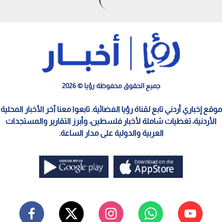
الرئيس الأمريكي دونالد ترمب
0
0
25 ولاية أمريكية ترفع قضية ضد ترمب في
المحكمة
استمع للخبر:
نشر :
18:23 2026/8/4
|
اقتصاد
25 ولاية أمريكية ترفع دعوى قضائية ضد إدارة ترمب للطعن في