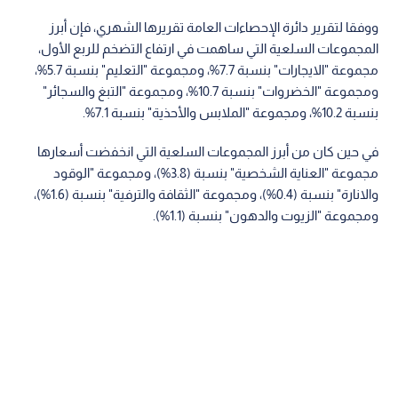
ووفقا لتقرير دائرة الإحصاءات العامة تقريرها الشهري، فإن أبرز
المجموعات السلعية التي ساهمت في ارتفاع التضخم للربع الأول،
مجموعة "الايجارات" بنسبة 7.7%، ومجموعة "التعليم" بنسبة 5.7%،
ومجموعة "الخضروات" بنسبة 10.7%، ومجموعة "التبغ والسجائر"
بنسبة 10.2%، ومجموعة "الملابس والأحذية" بنسبة 7.1%.
في حين كان من أبرز المجموعات السلعية التي انخفضت أسعارها
مجموعة "العناية الشخصية" بنسبة (3.8%)، ومجموعة "الوقود
والانارة" بنسبة (0.4%)، ومجموعة "الثقافة والترفية" بنسبة (1.6%)،
ومجموعة "الزيوت والدهون" بنسبة (1.1%).