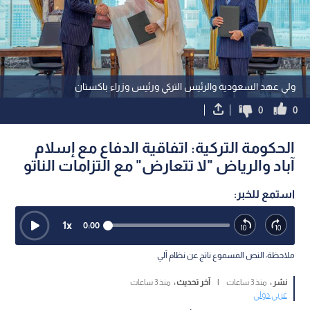
ولي عهد السعودية والرئيس التركي ورئيس وزراء باكستان
0
0
الحكومة التركية: اتفاقية الدفاع مع إسلام
آباد والرياض "لا تتعارض" مع التزامات الناتو
استمع للخبر:
1
x
0:00
ملاحظة: النص المسموع ناتج عن نظام آلي
نشر :
منذ 3 ساعات
|
آخر تحديث :
منذ 3 ساعات
عربي دولي