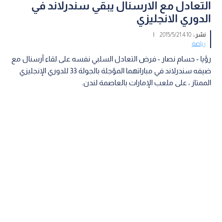
التعادل مع الارسنال يبقي سندرلاند في
الدوري الانجليزي
نشر :
4:10 2015/5/21
|
رياضة
رؤيا - حسام نصار - فرض التعادل السلبي نفسه على لقاء آرسنال مع
ضيفه سندرلاند في مباراتهما المؤجلة بالجولة 33 للدوري الإنجليزي
الممتاز ، على ملعب الإمارات بالعاصمة لندن.