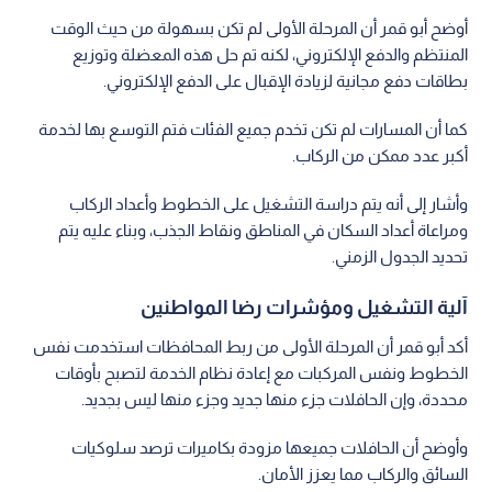
أوضح أبو قمر أن المرحلة الأولى لم تكن بسهولة من حيث الوقت
المنتظم والدفع الإلكتروني، لكنه تم حل هذه المعضلة وتوزيع
بطاقات دفع مجانية لزيادة الإقبال على الدفع الإلكتروني.
كما أن المسارات لم تكن تخدم جميع الفئات فتم التوسع بها لخدمة
أكبر عدد ممكن من الركاب.
وأشار إلى أنه يتم دراسة التشغيل على الخطوط وأعداد الركاب
ومراعاة أعداد السكان في المناطق ونقاط الجذب، وبناء عليه يتم
تحديد الجدول الزمني.
آلية التشغيل ومؤشرات رضا المواطنين
أكد أبو قمر أن المرحلة الأولى من ربط المحافظات استخدمت نفس
الخطوط ونفس المركبات مع إعادة نظام الخدمة لتصبح بأوقات
محددة، وإن الحافلات جزء منها جديد وجزء منها ليس بجديد.
وأوضح أن الحافلات جميعها مزودة بكاميرات ترصد سلوكيات
السائق والركاب مما يعزز الأمان.