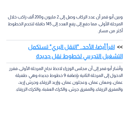
وبين أبو قمر أن عدد الركاب وصل إلى 2 مليون و200 ألف راكب خلال
المرحلة الأولى، مما دفع إلى رفع العدد إلى 145 حافلة لتخدم الخطوط
أكثر من مسار.
اقرأ أيضا: الأحد.. "النقل البري" تستكمل
التشغيل التجريبي لخطوط نقل جديدة
وأشار أبو قمر إلى أن مجلس الوزراء لاحظ نجاح المرحلة الأولى، فقرر
الدخول إلى المرحلة الثانية بإضافة 9 خطوط جديدة وهي: طفيلة
عمان، ومعان عمان، وعجلون عمان، وإربد الزرقاء، وجرش إربد،
والمفرق الزرقاء، والمفرق جرش، والكرك العقبة، والكرك الزرقاء.