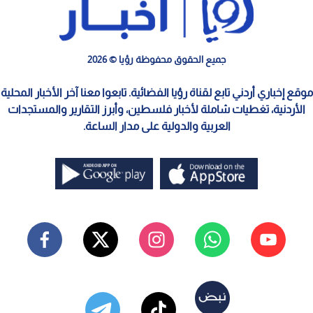
جميع الحقوق محفوظة رؤيا © 2026
موقع إخباري أردني تابع لقناة رؤيا الفضائية. تابعوا معنا آخر الأخبار المحلية
الأردنية، تغطيات شاملة لأخبار فلسطين، وأبرز التقارير والمستجدات
العربية والدولية على مدار الساعة.