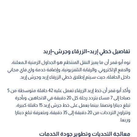
تفاصيل خطي إربد–الزرقاء وجرش–إربد
نوه أبو قمر أن ما يميز النقل المنتظم هو الجداول الزمنية الـمعلنة،
والدفع الإلكتروني، والرقابة التلفزيونية، وإضافة خدمة واي فاي مجاني
داخل الحافلة، حيث سيتم إطلاق خطي الزرقاء إربد وجرش إربد.
وأكد أبو قمر أن خط إربد الزرقاء تعمل عليه 42 حافلة متوسطة من 5
صباحا إلى 7 مساء بتردد رحلة كل 20 دقيقة في الاتجاهين، وبأجرة
تبلغ دينارا ونصفا. بينما يعمل على خط جرش إربد 15 حافلة كبيرة،
وتتراوح الترددات من 20 دقيقة إلى 35 دقيقة، وبتعرفة تبلغ دينارا
وربعا.
معالجة التحديات وتطوير جودة الخدمات