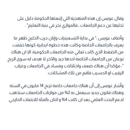
وقال عويس إن هذه المنهجية التي إتبعتها الحكومة دليل على
تخليها عن دعم الجامعات ، فالموازي نخر في بنية التعليم" .
وأضاف عويس :" في بداية التسعينيات وإبان حرب الخليج ظهر ما
يعرف بالجامعات الخاصة وكانت هذه خطوة ايجابية كونها خففت
من الضغط الذي كانت تعاني منه الجامعات الحكومية، الا ان هناك
نوعان من الجامعات الخاصة احدها جيد والآخر لا هدف له سوى الربح
"، مؤكدا أن هناك ضعف واختلالات وفساد في الجامعات وغياب
الرقيب او الحسيب فاقم من تلك المشكلات.
وأشار عويس إلى أن هناك جامعات خاصة تربح 14 مليون في السنة
وهناك قانون جديد سيعمل به 2% من موازنات الجامعات ستذهب
لدعم البحث العلمي بعد ان كانت 4% و اثنان بالمئة للابتعاث الخارجي.