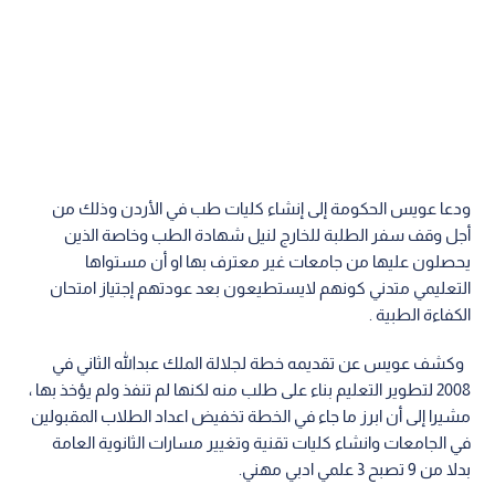
ودعا عويس الحكومة إلى إنشاء كليات طب في الأردن وذلك من
أجل وقف سفر الطلبة للخارج لنيل شهادة الطب وخاصة الذين
يحصلون عليها من جامعات غير معترف بها او أن مستواها
التعليمي متدني كونهم لايستطيعون بعد عودتهم إجتياز امتحان
الكفاءة الطبية .
وكشف عويس عن تقديمه خطة لجلالة الملك عبدالله الثاني في
2008 لتطوير التعليم بناء على طلب منه لكنها لم تنفذ ولم يؤخذ بها ،
مشيرا إلى أن ابرز ما جاء في الخطة تخفيض اعداد الطلاب المقبولين
في الجامعات وانشاء كليات تقنية وتغيير مسارات الثانوية العامة
بدلا من 9 تصبح 3 علمي ادبي مهني.