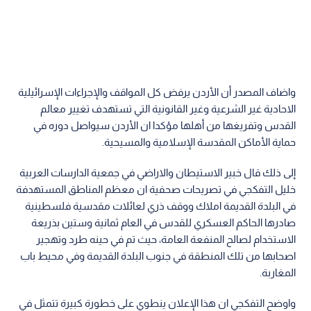
واضاف المصدر أن الأردن يرفض كل المواقف والإجراءات الإسرائيلية
الاحادية غير الشرعية وغير القانونية التي تستهدف تغيير معالم
القدس وتفريغها من أهلها مؤكدا ان الأردن سيواصل دوره في
حماية الأماكن المقدسة الإسلامية والمسيحية.
إلى ذلك قال خبير الاستيطان والاراضي في جمعية الدارسات العربية
خليل التفكجي في تصريحات صحفية ان معظم المناطق المستهدفة
في البلدة القديمة املاك ووقف ذري لعائلات مقدسية فلسطينية
صادرها الحاكم العسكري للقدس في العام ثمانية وستين بذريعة
الاستخدام لصالح المنفعة العامة، حيث تم في حينه طرد وتهجير
اصحابها من تلك المنطقة في جنوب البلدة القديمة وفي محيط باب
المغاربة.
واوضح التفكجي ان هذا الإعلان ينطوي على خطورة كبيرة تتمثل في