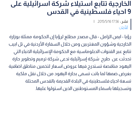
الخارجية تتابع استيلاء شركة اسرائيلية على
9 احياء فلسطينية في القدس
نشر :
17:56 2015/5/16
|
الأردن
رؤيا - ايمن الزامل - قال مصدر مطلع لرؤيا إن الحكومة ممثلة بوزارة
الخارجية وشؤون المغتربين ومن خلال السفارة الأردنية في تل ابيب
تتابع عبر القنوات الدبلوماسية مع الحكومة الإسرائيلية الانباء التي
تحدثت عن طرح شركة إسرائيلية تدعى شركة ترميم وتطوير حارة
اليهود مناقصة تستدرج فيها عروض اسعار لتخمين مناطق اضافية
بغرض ضمها لما باتت تسمى بحارة اليهود من خلال نقل ملكية
تسعة احياء فلسطينية في البلدة القديمة بالقدس المحتلة
وتسجيلها باسماء المستوطنين الذين استولوا عليها.