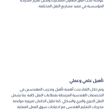
غوشة؛ لبحث آفاق التعاون المشترك وسبل تعزيز الشراكة
المؤسسية في تنفيذ مشاريع النقل المختلفة.
تأهيل علمي وعملي
وتم خلال اللقاء بحث أهمية تأهيل وتدريب المهندسين في
التخصصات الهندسية المرتبطة بقطاعات النقل كافة، بما يشمل
النقل الجوي والبري والسككي. كما تناول الجانبان ضرورة مواءمة
مخرجات التعليم الهندسي مع احتياجات سوق العمل الفعلية