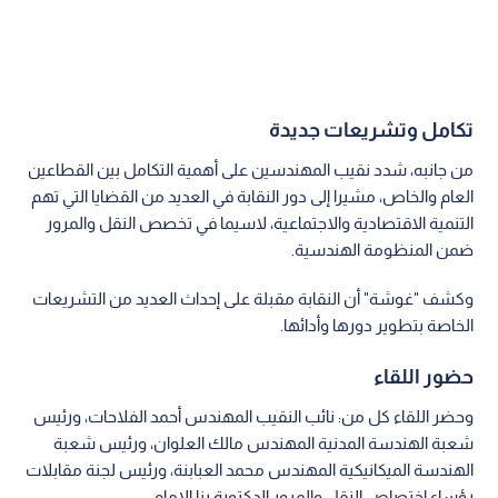
تكامل وتشريعات جديدة
من جانبه، شدد نقيب المهندسين على أهمية التكامل بين القطاعين
العام والخاص، مشيرا إلى دور النقابة في العديد من القضايا التي تهم
التنمية الاقتصادية والاجتماعية، لاسيما في تخصص النقل والمرور
ضمن المنظومة الهندسية.
وكشف "غوشة" أن النقابة مقبلة على إحداث العديد من التشريعات
الخاصة بتطوير دورها وأدائها.
حضور اللقاء
وحضر اللقاء كل من: نائب النقيب المهندس أحمد الفلاحات، ورئيس
شعبة الهندسة المدنية المهندس مالك العلوان، ورئيس شعبة
الهندسة الميكانيكية المهندس محمد العبابنة، ورئيس لجنة مقابلات
رؤساء اختصاص النقل والمرور الدكتورة رنا الإمام.