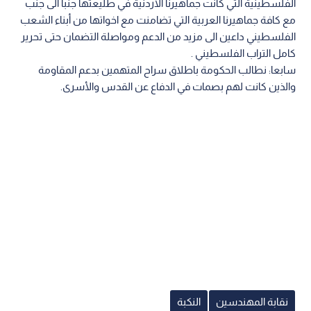
الفلسطينية التي كانت جماهيرنا الأردنية في طليعتها جنبا الى جنب
مع كافة جماهيرنا العربية التي تضامنت مع اخواتها من أبناء الشعب
الفلسطيني داعين الى مزيد من الدعم ومواصلة التضمان حتى تحرير
كامل التراب الفلسطيني .
سابعا: نطالب الحكومة باطلاق سراح المتهمين بدعم المقاومة
والذين كانت لهم بصمات في الدفاع عن القدس والأسرى.
نقابة المهندسين
النكبة