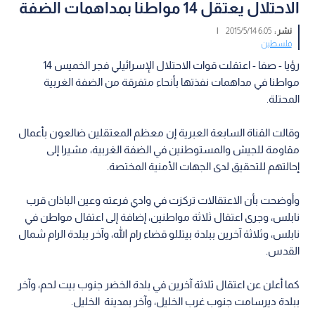
الاحتلال يعتقل 14 مواطنا بمداهمات الضفة
نشر :
6:05 2015/5/14
|
فلسطين
رؤيا - صفا - اعتقلت قوات الاحتلال الإسرائيلي فجر الخميس 14
مواطنا في مداهمات نفذتها بأنحاء متفرقة من الضفة الغربية
المحتلة.
وقالت القناة السابعة العبرية إن معظم المعتقلين ضالعون بأعمال
مقاومة للجيش والمستوطنين في الضفة الغربية، مشيرا إلى
إحالتهم للتحقيق لدى الجهات الأمنية المختصة.
وأوضحت بأن الاعتقالات تركزت في وادي فرعته وعين الباذان قرب
نابلس، وجرى اعتقال ثلاثة مواطنين، إضافة إلى اعتقال مواطن في
نابلس، وثلاثة آخرين ببلدة بيتللو قضاء رام الله، وآخر ببلدة الرام شمال
القدس.
كما أعلن عن اعتقال ثلاثة آخرين في بلدة الخضر جنوب بيت لحم، وآخر
ببلدة ديرسامت جنوب غرب الخليل، وآخر بمدينة الخليل.