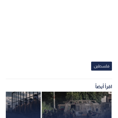
فلسطين
اقرأ أيضاً