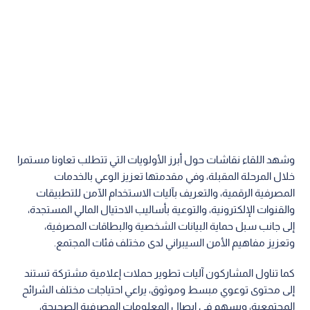
وشهد اللقاء نقاشات حول أبرز الأولويات التي تتطلب تعاونا مستمرا
خلال المرحلة المقبلة، وفي مقدمتها تعزيز الوعي بالخدمات
المصرفية الرقمية، والتعريف بآليات الاستخدام الآمن للتطبيقات
والقنوات الإلكترونية، والتوعية بأساليب الاحتيال المالي المستجدة،
إلى جانب سبل حماية البيانات الشخصية والبطاقات المصرفية،
وتعزيز مفاهيم الأمن السيبراني لدى مختلف فئات المجتمع.
كما تناول المشاركون آليات تطوير حملات إعلامية مشتركة تستند
إلى محتوى توعوي مبسط وموثوق، يراعي احتياجات مختلف الشرائح
المجتمعية، ويسهم في إيصال المعلومات المصرفية الصحيحة،