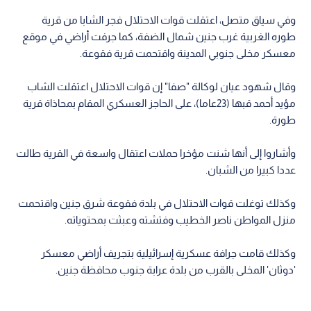
وفي سياق متصل، اعتقلت قوات الاحتلال فجر الشابا من قرية
طوره الغربية غرب جنين شمال الضفة، كما جرفت أراضي في موقع
معسكر مخلى جنوبي المدينة واقتحمت قرية فقوعة.
وقال شهود عيان لوكالة "صفا" إن قوات الاحتلال اعتقلت الشاب
مؤيد أحمد قبها (23عاما)، على الحاجز العسكري المقام بمحاذاة قرية
طورة.
وأشاروا إلى أنها شنت مؤخرا حملات اعتقال واسعة في القرية طالت
عددا كبيرا من الشبان.
وكذلك توغلت قوات الاحتلال في بلدة فقوعة شرق جنين واقتحمت
منزل المواطن ناصر الخطيب وفتشته وعبثت بمحتوياته.
وكذلك قامت جرافة عسكرية إسرائيلية بتجريف أراضي معسكر
'دوثان' المخلى بالقرب من بلدة عرابة جنوب محافظة جنين.