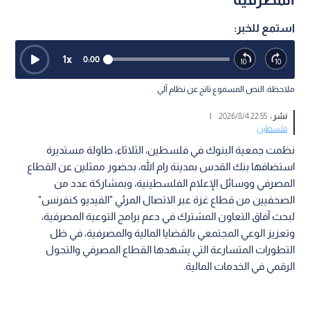
استمع للخبر:
1
x
0:00
ملاحظة: النص المسموع ناتج عن نظام آلي
نشر :
22:55 2026/8/4
|
فلسطين
نظمت جمعية البنوك في فلسطين، الثلاثاء، طاولة مستديرة
استضافها بنك القدس بمدينة رام الله، بحضور ممثلين عن القطاع
المصرفي ووسائل الإعلام الفلسطينية، وبمشاركة عدد من
الصحفيين من قطاع غزة عبر الاتصال المرئي "الفيديو كنفرنس"
لبحث آفاق التعاون المشترك في دعم برامج التوعية المصرفية،
وتعزيز الوعي المجتمعي بالقضايا المالية والمصرفية، في ظل
التطورات المتسارعة التي يشهدها القطاع المصرفي والتحول
الرقمي في الخدمات المالية.