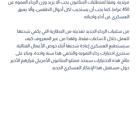
مرتديه. وفقا لمتطلبات البنتاغون يجب ألا يزيد وزن الرداء المموه عن
450 غراما، كما يجب أن يستجيب لكل أحوال الطقس، وألا يعيق
العسكري عن أداء واجباته.
من سلبيات الرداء الجديد تغذيته من البطارية التي يكفي شحنها
للعمل خلال 8 ساعات فقط، ولهذا من غير المعروف كيف
سيستطيع العسكري إعادة شحنها أثناء خوض الأعمال القتالية.
ستجري اختبارات رداء التمويه والتخفي هذا سنة واحدة، وبناء على
نتائج هذه الاختبارات سيتخذ ممثلو البنتاغون الأمريكي قرارهم الأخير
حول مستقبل هذا الإبتكار العسكري الجديد.