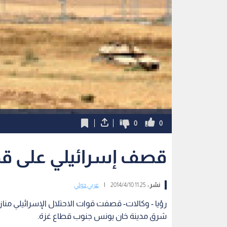
0
0
قصف إسرائيلي على قط
نشر :
11:25 2014/4/10
|
عربي دولي
رؤيا - وكالات- قصفت قوات الاحتلال الإسرائيلي من
شرق مدينة خان يونس جنوب قطاع غزة.