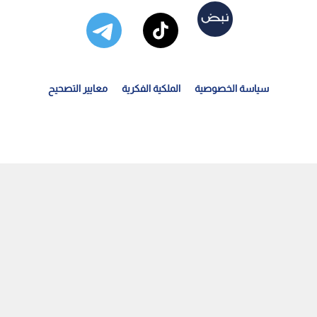
سياسة الخصوصية
الملكية الفكرية
معايير التصحيح
لأميرة آية بنت فيصل نائبا لرئيس اتحاد غرب آسيا للكرة...