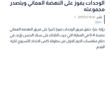
الوحدات يفوز على النهضة العماني ويتصدر
مجموعته
نشر :
16:30 2015/5/12
|
رياضة
رؤيا- بترا- حقق فريق الوحدات فوزا كبيرا على فريق النهضة العماني
بنتيجة 4-0 في المباراة التي جرت الثلاثاء على ستاد الحسن بإربد، في
ختام منافسات الدور الاول من بطولة كاس الاتحاد الآسيوي لكرة
القدم.