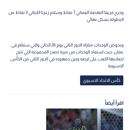
وخرج فريقا النهضة العماني 7 نقاط وسلام زغرتا اللبناني 3 نقاط من
البطولة بشكل نهائي.
ويخوض الوحدات مباراة الدور الثاني يوم 26 الحالي والتي ستقام في
عمان، حيث استفاد الوحدات من ميزة تصدر المجموعة التي تتيح
لصاحبها اللعب على ارضه وبين جمهوره في الدور الثاني من الكأس
الاسيوية.
كأس الاتحاد الاسيوي
اقرأ أيضاً