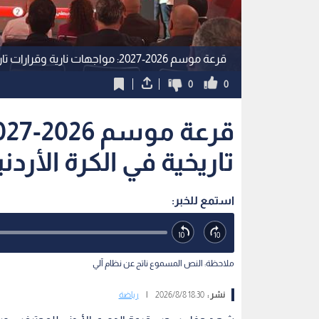
قرعة موسم 2026-2027: مواجهات نارية وقرارات تاريخية في الكرة الأردنية
0
0
تاريخية في الكرة الأردني
استمع للخبر:
ملاحظة: النص المسموع ناتج عن نظام آلي
نشر :
18:30 2026/8/8
|
رياضة