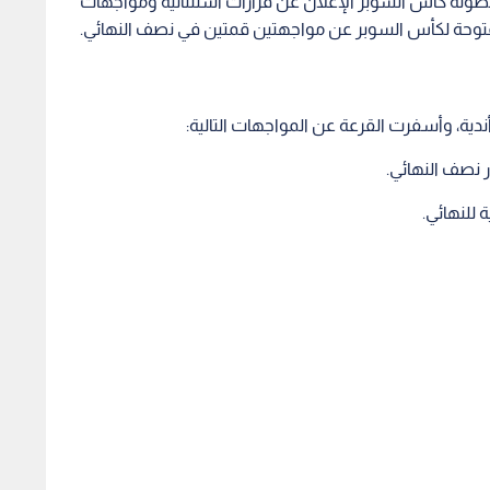
ولة كأس السوبر الإعلان عن قرارات استثنائية ومواجهات
ر نصف النهائي.
ة للنهائي.