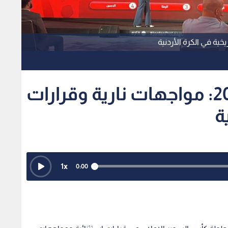
قرعة موسم 2026-2027: مواجهات نارية وقرارات
ة
1
x
0:00