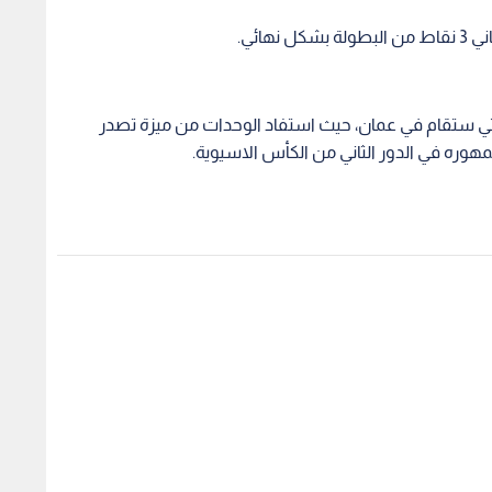
اراة الدور الثاني يوم 26 الحالي والتي ستقام في عمان، حيث استفاد الوحدات من ميزة تصدر
هوره في الدور الثاني من الكأس الاسيوية.