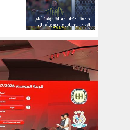
صدمة للاتحاد.. خسارة مؤلمة أمام
الوحدة الإماراتي في دوري أبطال
آسيا