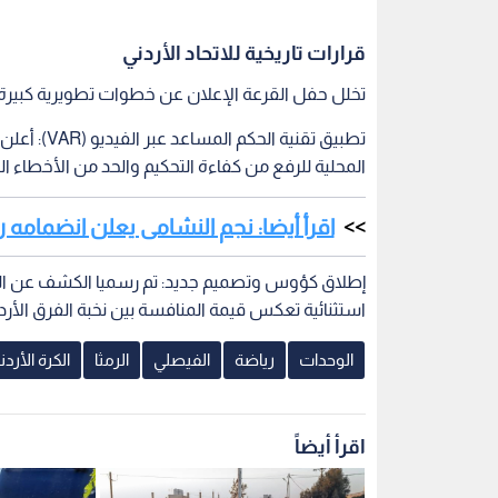
قرارات تاريخية للاتحاد الأردني
تخلل حفل القرعة الإعلان عن خطوات تطويرية كبيرة ل
تطبيق تقنية
المحلية للرفع من كفاءة التحكيم والحد من الأخطاء ال
اقرأ أيضا: نجم النشامى يعلن انضمامه 
إطلاق كؤوس وتصميم جديد: تم رسميا الكشف عن الم
استثنائية تعكس قيمة المنافسة بين نخبة الفرق الأردن
الوحدات
رياضة
الفيصلي
الرمثا
الكرة الأردن
اقرأ أيضاً