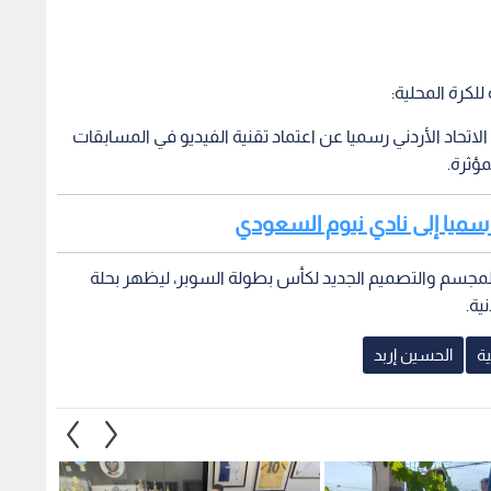
لكرة المحلية:
 الحكم المساعد عبر الفيديو (VAR): أعلن الاتحاد الأردني رسميا عن اعتماد تقنية الفيديو في المسابقات
مؤثرة.
رسميا إلى نادي نيوم السعودي
جسم والتصميم الجديد لكأس بطولة السوبر، ليظهر بحلة
ية.
ية
الحسين إربد