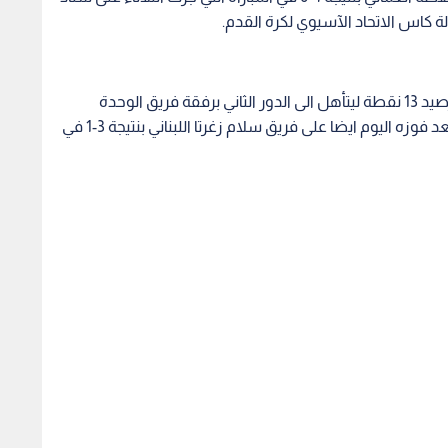
ة كاس الاتحاد الآسيوي لكرة القدم.
وبهذا الفوز تصدر فريق الوحدات المجموعة الاولى برصيد 13 نقطة ليتأهل الى الدور الثاني برفقة فريق الوحدة
السوري الذي حل ثانيا في المجموعة برصيد 11 نقطة بعد فوزه اليوم ايضا على فريق سلام زغرتا اللبناني بنتيجة 3-1 في