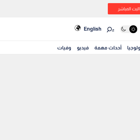
البث المباشر
English
لوجيا
أحداث مهمة
فيديو
وفيات