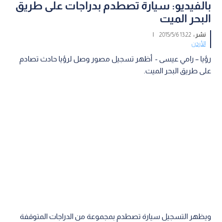
بالفيديو: سيارة تصطدم بدراجات على طريق
البحر الميت
نشر :
13:22 2015/5/6
|
الأردن
رؤيا – رامي عيسى - أظهر تسجيل مصور وصل لرؤيا حادث تصادم
على طريق البحر الميت.
ويظهر التسجيل سيارة تصطدم بمجموعة من الدراجات المتوقفة