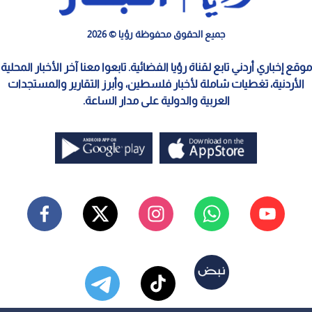
جميع الحقوق محفوظة رؤيا © 2026
موقع إخباري أردني تابع لقناة رؤيا الفضائية. تابعوا معنا آخر الأخبار المحلية
الأردنية، تغطيات شاملة لأخبار فلسطين، وأبرز التقارير والمستجدات
العربية والدولية على مدار الساعة.