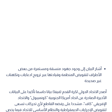
أشار البيان إلى وجود جهود منسقة ومستمرة من بعض
الأطراف لتقويض المنظمة وقيادتها عبر ترويج ادعاءات وتكهنات
غير صحيحة
أصدر الاتحاد الدولي لكرة القدم (فيفا) بيانا حاسما تأكيدا على البيانات
الأخيرة الصادرة عن اتحاد أمريكا الجنوبية "كونميبول" والاتحاد
الإفريقي "كاف"، مشددا على رفضه القاطع لأي تحركات تسعى
لتقويض الإجراءات الديمقراطية والنظام الأساسي للاتحاد فيما يخص