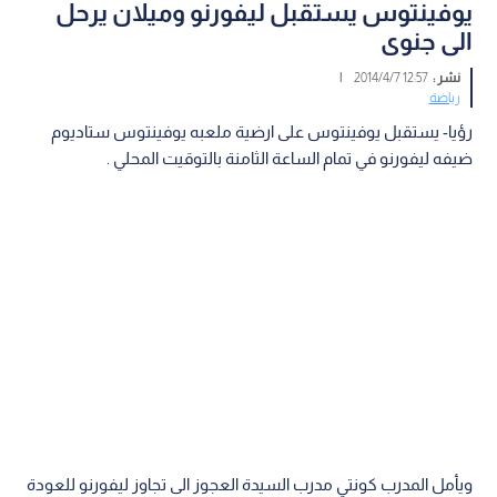
يوفينتوس يستقبل ليفورنو وميلان يرحل
الى جنوى
نشر :
12:57 2014/4/7
|
رياضة
رؤيا- يستقبل يوفينتوس على ارضية ملعبه يوفينتوس ستاديوم
ضيفه ليفورنو في تمام الساعة الثامنة بالتوقيت المحلي .
ويأمل المدرب كونتي مدرب السيدة العجوز الى تجاوز ليفورنو للعودة