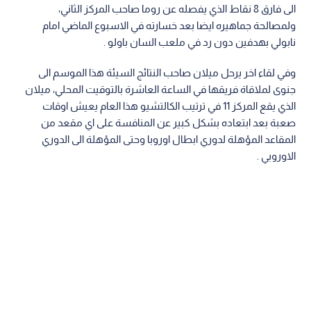
الى فارق 8 نقاط الذي يفصله عن روما صاحب المركز الثاني،
ولمصالحة جماهيره ايضا بعد خسارته في الاسبوع الماضي امام
نابولي بهدفين دون رد في ملعب السان باولو .
وفي لقاء اخر يرحل ميلان صاحب النتائج السيئة هذا الموسم الى
جنوى لملاقاة فريقها في الساعة العاشرة بالتوقيت المحلي، ميلان
الذي يقع المركز 11 في ترتيب الكالتشيو هذا العام يعيش اوقات
صعبة بعد ابتعاده بشكل كبير عن المنافسة على اي مقعد من
المقاعد المؤهلة لدوري ابطال اوروبا وحتى المؤهلة الى الدوري
الاوروبي .