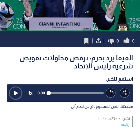
0
0
الفيفا يرد بحزم: نرفض محاولات تقويض
شرعية رئيس الاتحاد
استمع للخبر:
1
x
0:00
ملاحظة: النص المسموع ناتج عن نظام آلي
نشر :
منذ 23 ساعة
|
رياضة