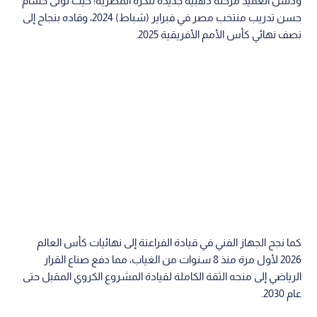
ودشن العميد مرحلة ذهبية جديدة للكرة المصرية؛ حيث تولى حسام
حسن تدريب منتخب مصر في فبراير (شباط) 2024، وقاده بنجاح إلى
نصف نهائي كأس الأمم الأفريقية 2025.
كما نجح الجهاز الفني في قيادة الفراعنة إلى نهائيات كأس العالم
2026 لأول مرة منذ 8 سنوات من الغياب، مما دفع صناع القرار
الرياضي إلى منحه الثقة الكاملة لقيادة المشروع الكروي المقبل حتى
عام 2030.