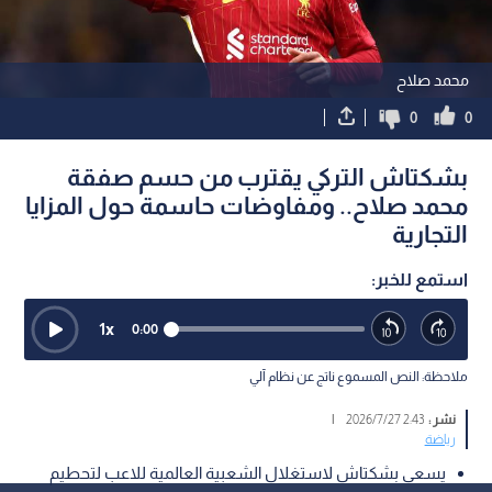
محمد صلاح
0
0
بشكتاش التركي يقترب من حسم صفقة
محمد صلاح.. ومفاوضات حاسمة حول المزايا
التجارية
استمع للخبر:
1
x
0:00
ملاحظة: النص المسموع ناتج عن نظام آلي
نشر :
2:43 2026/7/27
|
رياضة
يسعى بشكتاش لاستغلال الشعبية العالمية للاعب لتحطيم