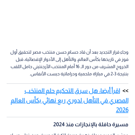
وجاء قرار التجديد بعد أن قاد حسام حسن منتخب مصر لتحقيق أول
فوز في تاريخها بكأس العالم، والتأهل إلى الأدوار الإقصائية، قبل
الخروج المشرف من دور الـ 16 أمام المنتخب الأرجنتيني حامل اللقب
بنتيجة 3-2 في مباراة ملحمية ودراماتية حبست الأنفاس.
اقرأ أيضا: هل سرق التحكيم حلم المنتخب
المصري في التأهل لدوري ربع نهائي بكأس العالم
2026
مسيرة حافلة بالإنجازات منذ 2024