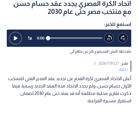
اتحاد الكرة المصري يجدد عقد حسام حسن
مع منتخب مصر حتى عام 2030
استمع للخبر:
1
x
0:00
ملاحظة: النص المسموع ناتج عن نظام آلي
نشر :
0:27 2026/7/9
|
رياضة
أعلن الاتحاد المصري لكرة القدم عن تجديد عقد المدير الفني للمنتخب
الأول حسام حسن، ولم يحدد الاتحاد مدة العقد الجديد رسميا، فيما
ذكرت تقارير محلية مطلعة أنه قد يمتد حتى عام 2030 لضمان
استقرار مسيرة الفراعنة.