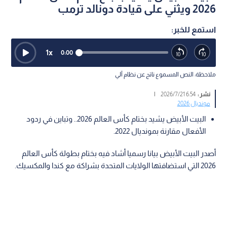
2026 ويثني على قيادة دونالد ترمب
استمع للخبر:
1
x
0:00
ملاحظة: النص المسموع ناتج عن نظام آلي
نشر :
6:54 2026/7/21
|
مونديال 2026
البيت الأبيض يشيد بختام كأس العالم 2026.. وتباين في ردود
الأفعال مقارنة بمونديال 2022.
أصدر البيت الأبيض بيانا رسميا أشاد فيه بختام بطولة كأس العالم
2026 التي استضافتها الولايات المتحدة بشراكة مع كندا والمكسيك.