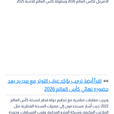
الأمريكي لكأس العالم 2026 وبطولة كأس العالم للأندية 2025.
اقرأ أيضا: ترمب يؤكد غياب التوتر مع مدريد بعد
حضوره نهائي كأس العالم 2026
وبرزت مقارنات مباشرة مع تنظيم دولة قطر لنسخة كأس العالم
2022؛ حيث أشار مستخدمون إلى مميزات النسخة القطرية مثل
الملاعب المكيفة، وشبكة المترو المجانية، وقرب المسافات، وجودة