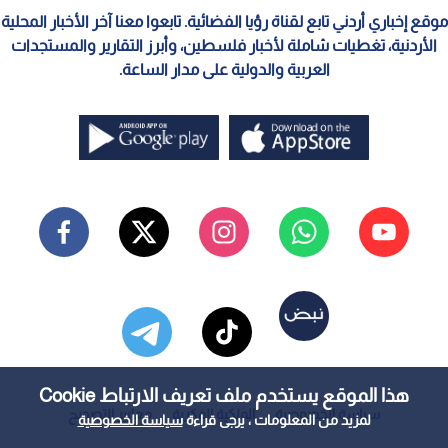
موقع إخباري أردني تابع لقناة رؤيا الفضائية. تابعوا معنا آخر الأخبار المحلية
الأردنية، تغطيات شاملة لأخبار فلسطين، وأبرز التقارير والمستجدات
العربية والدولية على مدار الساعة.
هذا الموقع يستخدم ملف تعريف الارتباط Cookie
سياسة الخصوصية
الملكية الفكرية
معايير التصحيح
لمزيد من المعلومات ، يرجى قراءة
سياسة الخصوصية