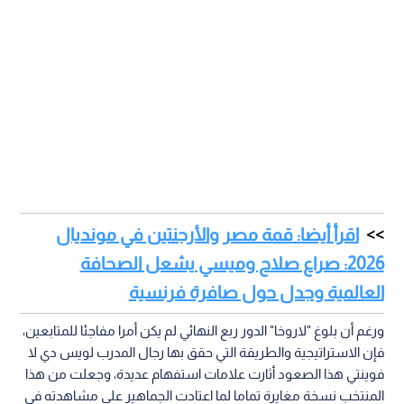
اقرأ أيضا: قمة مصر والأرجنتين في مونديال
2026: صراع صلاح وميسي يشعل الصحافة
العالمية وجدل حول صافرة فرنسية
ورغم أن بلوغ "لاروخا" الدور ربع النهائي لم يكن أمرا مفاجئا للمتابعين،
فإن الاستراتيجية والطريقة التي حقق بها رجال المدرب لويس دي لا
فوينتي هذا الصعود أثارت علامات استفهام عديدة، وجعلت من هذا
المنتخب نسخة مغايرة تماما لما اعتادت الجماهير على مشاهدته في