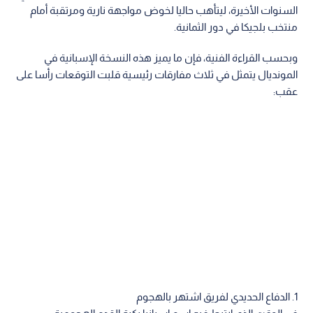
السنوات الأخيرة، ليتأهب حاليا لخوض مواجهة نارية ومرتقبة أمام
منتخب بلجيكا في دور الثمانية.
وبحسب القراءة الفنية، فإن ما يميز هذه النسخة الإسبانية في
المونديال يتمثل في ثلاث مفارقات رئيسية قلبت التوقعات رأسا على
عقب:
1. الدفاع الحديدي لفريق اشتهر بالهجوم