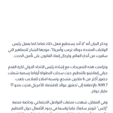
وذكر البيان أنه "لا أحد يستطيع فعل ذلك تماما كما يفعل رئيس
الولايات المتحدة دونالد ترمب وأمريكا"، موجها الشكر للجماهير التي
سافرت من أنحاء العالم، ولرجال إنفاذ القانون على تأمين الحدث.
وتزامنت هذه التصريحات مع إشادة رئيس الاتحاد الدولي لكرة القدم
جياني إنفانتينو بالتنظيم، حيث سجلت البطولة أرقاما رسمية شملت
حضور أكثر من 6 ملايين مشجع، ونسبة امتلاء للملاعب بلغت
99.7%، بالإضافة إلى تحقيق عوائد للاقتصاد الأمريكي قدرت بنحو 17
مليار دولار.
وفي المقابل، شهدت منصات التواصل الاجتماعي، وخاصة منصة
"إكس" (تويتر سابقا)، تباينا واسعا في ردود الأفعال حول التنظيم