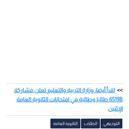
اقرأ أيضا: وزارة التربية والتعليم تعلن مشاركة
65198 طالبا وطالبة في امتحانات الثانوية العامة
الإثنين
التوجيهي
الطلاب
الثانوية العامة