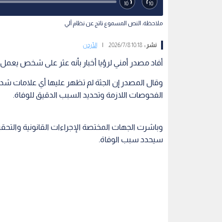
ملاحظة: النص المسموع ناتج عن نظام آلي
نشر :
10:18 2026/7/8
|
الأردن
أفاد مصدر أمني لرؤيا أخبار بأنه عثر على شخص يعمل
وقال المصدر إن الجثة لم تظهر عليها أي علامات شدة 
الفحوصات اللازمة وتحديد السبب الدقيق للوفاة.
وباشرت الجهات المختصة الإجراءات القانونية والتح
سيحدد سبب الوفاة.