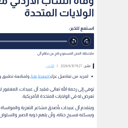
وفاة الشاب الأردني مع
الولايات المتحدة
استمع للخبر:
ملاحظة: النص المسموع ناتج عن نظام آلي
نشر :
19:27 2026/6/30
|
الأردن
لمزيد من تفاصيل عزاء
اضغط هنا،
ولمتابعة تطبيق وف
توفي إلى رحمة الله تعالى، فقيد آل عبيدات، المغفور 
تعرض له في الولايات المتحدة الأمريكية.
ويتقدم آل عبيدات بأصدق مشاعر التعزية والمواساة 
ويسكنه فسيح جناته، وأن يلهم ذويه الصبر والسلوان.