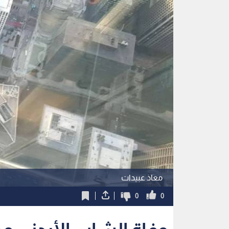
معاذ عبيدات
0
0