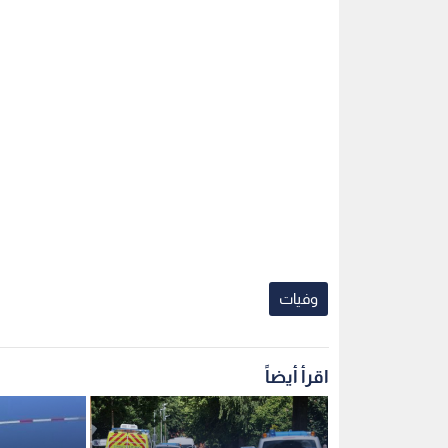
وفيات
اقرأ أيضاً