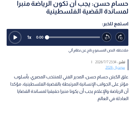
حسام حسن: يجب أن تكون الرياضة منبرا
لمساندة القضية الفلسطينية
استمع للخبر:
1
x
0:00
ملاحظة: النص المسموع ناتج عن نظام آلي
نشر :
23:34 2026/7/7
|
مونديال 2026
علق الكبتن حسام حسن، المدير الفني للمنتخب المصري، بأسلوب
مؤثر على الجوانب الإنسانية المرتبطة بالقضية الفلسطينية، مؤكدا
أن الرياضة والإعلام يجب أن يكونا منبرا حقيقيا لمساندة القضايا
العادلة في العالم.