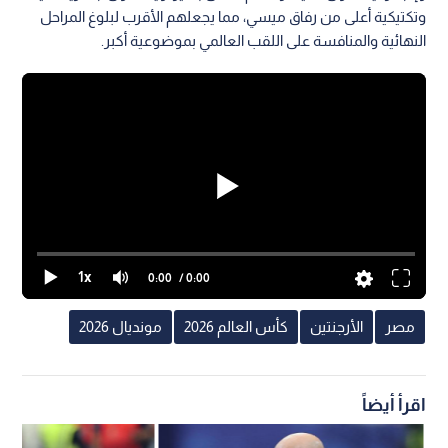
وتكتيكية أعلى من رفاق ميسي، مما يجعلهم الأقرب لبلوغ المراحل
النهائية والمنافسة على اللقب العالمي بموضوعية أكبر.
1x
0:00
/ 0:00
مصر
الأرجنتين
كأس العالم 2026
مونديال 2026
اقرأ أيضاً