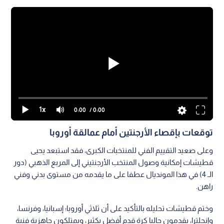
1x
0:00
/ 0:00
توقعات بإقصاء الأرجنتين أمام عمالقة أوروبا
وعلى صعيد التقييم الفني للمنتخبات الكبرى، فقد استبعد يحيى
قطيشات إمكانية وصول المنتخب الأرجنتيني إلى المربع الذهبي (دور
الـ 4) في هذا المونديال عطفا على ما يقدمه من مستوى بدني وفني
راهن.
وختم قطيشات تحليله بالتأكيد على أن ثلاثي أوروبا؛ إسبانيا، وفرنسا،
وإنجلترا، يقدمون حاليا كرة قدم أفضل بكثير، ويمتلكون جاهزية فنية