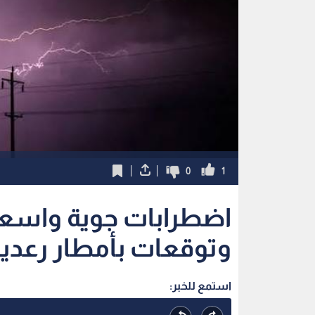
0
1
وتوقعات بأمطار رعدية
استمع للخبر: