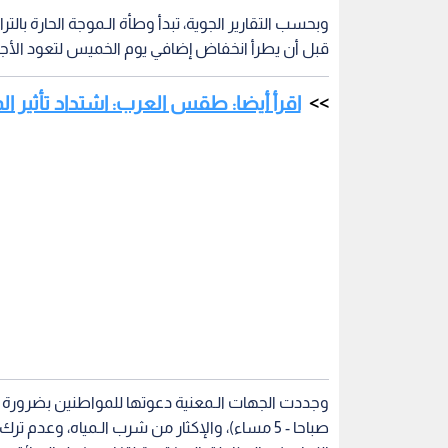
وبحسب التقارير الجوية، تبدأ وطأة الـموجة الحارة بالتر
قبل أن يطرأ انخفاض إضافي يوم الخميس لتعود الأجواء 
اقرأ أيضا: طقس العرب: اشتداد تأثير ال
صباحا - 5 مساء)، والإكثار من شرب الـمياه، وعد