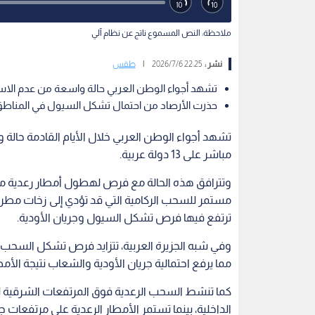
ملاحظة: النص المسموع ناتج عن نظام آلي
نشر :
22:25 2026/7/6
|
طقس
تشهد أجواء الوطن العربي حالة واسعة من عدم الاست
حذرت الأرصاد من احتمال تشكل السيول في المناطق 
تشهد أجواء الوطن العربي خلال الأيام القادمة حالة
مباشر على 13 دولة عربية.
وتترافق هذه الحالة مع فرص لهطول أمطار رعدية متف
مستمر للسحب الركامية التي قد تؤدي إلى زخات مطرية 
ترتفع فيها فرص تشكل السيول وجريان الأودية.
وفي شبه الجزيرة العربية، تتزايد فرص تشكل السحب 
مما يرفع احتمالية جريان الأودية والشعاب نتيجة الأمطا
كما تنشط السحب الرعدية فوق المرتفعات الشرقية لدو
الداخلية، بينما تستمر الأمطار الرعدية على مرتفعات