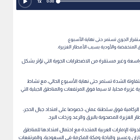
1
x
0:00
قرار الجوي تستمر حتى نهاية الأسبوع.
المنخفضة والأودية بسبب الأمطار الغزيرة.
 واسعة وغير مستقرة من الاضطرابات الجوية التي تؤثر بشكل
اوتة الشدة تستمر حتى نهاية الأسبوع الحالي، مع نشاط
غزيرة محليا، لا سيما فوق المرتفعات والمناطق الجبلية التي
الركامية فوق سلطنة عمان، خصوصا على امتداد جبال الحجر،
ر الغزيرة المصحوبة بالبرق والرعد وزخات البرد.
لة الإمارات العربية المتحدة مع احتمال امتدادها للمناطق
 جازان وعسير والباحة ومكة المكرمة في السعودية، والمرتفعات