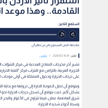
استمرار تأثير الأردن بال
القادمة.. وهذا موعد 
استمع للخبر:
ملاحظة: النص المسموع ناتج عن نظام آلي
نشر :
16:34 2026/8/2
|
طقس
تشير آخر مخرجات النماذج العددية في مركز التنبؤات الج
الجزيرة العربية، بالتزامن مع اقتراب مركز "القبة الحر
على درجات الحرارة ودخول المملكة في أولى موجات ال
ويتوقع أن تصل الـموجة الحارة إلى ذروتها مع بداية الأس
وسط أجواء شديدة الحرارة.