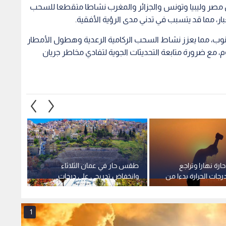
مصر وليبيا وتونس والجزائر والمغرب نشاطا متقطعا للسحب
لغبار، مما قد يتسبب في تدني مدى الرؤية الأفقية.
نوب، مما يعزز نشاط السحب الركامية الرعدية وهطول الأمطار
 مع ضرورة متابعة التحديثات الجوية لتفادي مخاطر جريان
ارة نهارا وتراجع
طقس حار في عمان الثلاثاء
الموجة
جات الحرارة بدءا من
وانخفاض تدريجي على درجات
الأردن.
الحرارة نهاية الأسبوع
المتوق
1