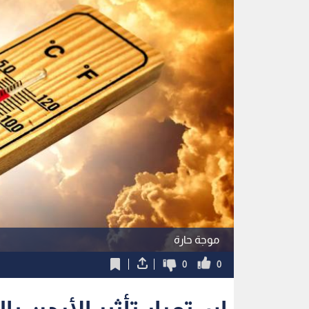
موجة حارة
0
0