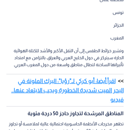
تونس
الجزائر
المغرب
وتشير خرائط الطقس إلى أن الثقل الأكبر والأشد للكتلة الهوائية
الحارة سيتركز في دول الخليج العربي والعراق، بالتزامن مع امتداد
تأثيراتها الساخنة لتطال مناطق واسعة من دول المغرب العربي.
اقرأ أيضا: أبو كركي لـ"رؤيا": البرك الملونة في
البحر الميت شديدة الخطورة ويجب الابتعاد عنها..
فيديو
المناطق المرشحة لتجاوز حاجز 50 درجة مئوية
تظهر مخرجات الأنظمة الحاسوبية احتمالية عالية لملامسة أو تجاوز