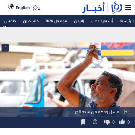
English
الرئيسية
أسعار الذهب
الأردن
مونديال 2026
فلسطين
طقس
1
رجل يغسل وجهه من شدة الحر
0
0