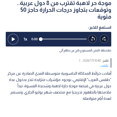
موجة حر لاهبة تقترب من 8 دول عربية..
وتوقعات بتجاوز درجات الحرارة حاجز 50
مئوية
استمع للخبر:
1
x
0:00
ملاحظة: النص المسموع ناتج عن نظام آلي
نشر :
10:40 2026/7/5
|
طقس
أفادت خرائط المحاكاة الحاسوبية متوسطة المدى الصادرة عن مركز
"طقس العرب" الإقليمي، بوجود مؤشرات متزايدة تنذر بدخول عدة
دول عربية في قبضة موجة حارة لاهبة وشديدة القسوة، تبدأ
ملامحها بالظهور تدريجيا مع منتصف شهر يوليو الجاري، وتستمر
لعدة أيام متواصلة.