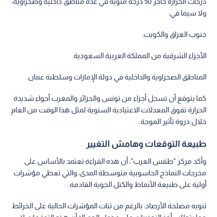
درجات الحرارة حاجز 50 درجة مئوية في عدة مناطق داخلية وصحراوية،
ولا سيما في:
جنوب العراق والكويت.
الأجزاء الشرقية من المملكة العربية السعودية.
المناطق الصحراوية والداخلية في دولة الإمارات وسلطنة عمان.
كما يتوقع أن تسجل أجزاء من تونس والجزائر والمغرب أجواء شديدة
الحرارة تفوق المعدلات الاعتيادية السنوية لمثل هذا الوقت من العام
خلال ذروة تأثير الموجة.
طبيعة التوقعات وهامش التغيير
وأكد مركز "طقس العرب"، أن هذه القراءة تعتمد بالأساس على
مخرجات النماذج الحاسوبية متوسطة المدى، والتي تعطي مؤشرات
أولية على طبيعة الأنماط والكتل الجوية القادمة.
تنويه مصلحة الأرصاد: بالرغم من ثبات المؤشرات الحالية على الخرائط