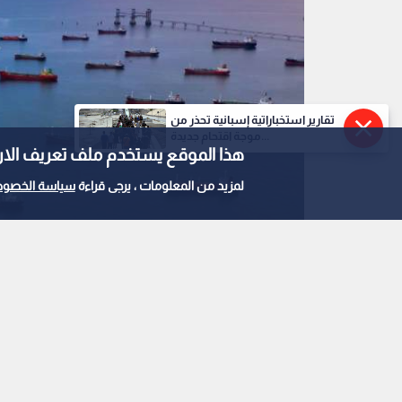
تقارير استخباراتية إسبانية تحذر من
موجة اقتحام جديدة...
هذا الموقع يستخدم ملف تعريف الارتباط e
لمزيد من المعلومات ، يرجى قراءة
سياسة الخصوص
ناقلات نفط
0
0