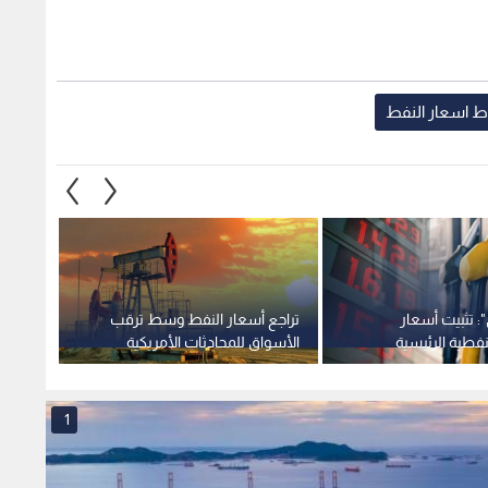
 اسعار النفط
: تثبيت أسعار
تراجع أسعار النفط وسط ترقب
فطية الرئيسية
الأسواق للمحادثات الأمريكية
الإيرانية في الدوحة
وزير ا
1