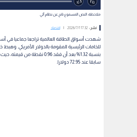
ملاحظة: النص المسموع ناتج عن نظام آلي
نشر :
17:32 2026/7/1
|
اقتصاد
شهدت أسواق الطاقة العالمية تراجعا جماعيا في أسع
سابقا عند 72.95 دولارا.