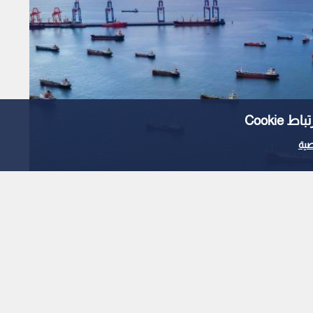
Cooki
ية
تراجع أسعار نفط برنت إلى 83.60 دولارا عقب