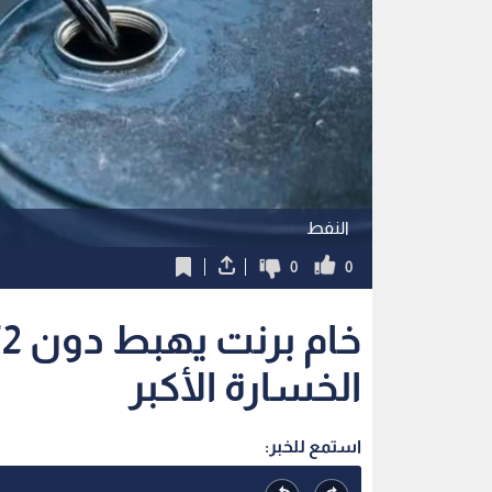
النفط
0
0
الخسارة الأكبر
استمع للخبر: