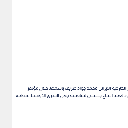
ر الخارجية الايراني محمد جواد ظريف باسمها، خلال مؤتمر
لجهود لعقد اجماع يخصص لمناقشة جعل الشرق الاوسط منطقة