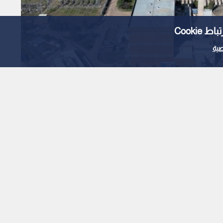
Cooki
ية
مفاعل نووي جديد قرب
1
x
0:00