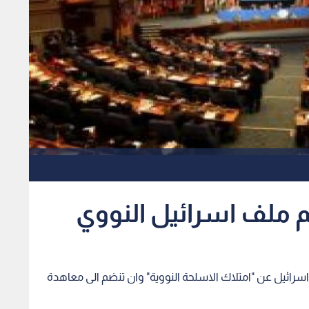
م ملف اسرائيل النووي
خلى اسرائيل عن "امتلاك الاسلحة النووية" وان تنضم الى معاهدة