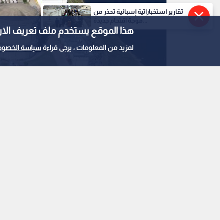
تقارير استخباراتية إسبانية تحذر من
موجة اقتحام جديدة...
هذا الموقع يستخدم ملف تعريف الارتباط e
لمزيد من المعلومات ، يرجى قراءة
سياسة الخصوص
مفاعل نووي في الأرجنتنين
0
0
الأرجنتين تعتزم بناء 
بوينس آيرس
استمع للخبر: