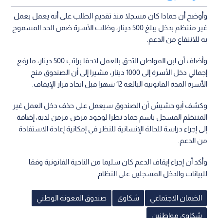
وأوضح أن حمادا كان مسجلا منذ تقديم الطلب على أنه يعمل بعمل
غير منتظم بدخل يبلغ 500 دينار، وظلت الأسرة ضمن الحد المسموح
به للانتفاع من الدعم.
وأضاف أن ابن المواطن التحق بالعمل لاحقا براتب 500 دينار، ما رفع
إجمالي دخل الأسرة إلى 1000 دينار، مشيرا إلى أن الصندوق منح
الأسرة المدة القانونية البالغة 12 شهرا قبل اتخاذ قرار الإيقاف.
وكشف أبو حشيش أن الصندوق سيعمل على حذف دخل العمل غير
المنتظم المسجل باسم حماد نظرا لوجود مرض مزمن لديه، إضافة
إلى إجراء دراسة للحالة الإنسانية للنظر في إمكانية إعادة الاستفادة
من الدعم.
وأكد أن إجراء إيقاف الدعم كان سليما من الناحية القانونية وفقا
للبيانات والدخل المسجلين على النظام.
الضمان الاجتماعي
شكاوى
صندوق المعونة الوطني
شكاوى مواطنين