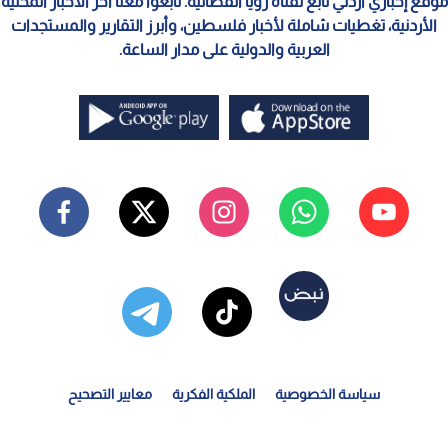
موقع إخباري أردني تابع لقناة رؤيا الفضائية. تابعوا معنا آخر الأخبار المحلية
الأردنية، تغطيات شاملة لأخبار فلسطين، وأبرز التقارير والمستجدات
العربية والدولية على مدار الساعة.
سياسة الخصوصية
الملكية الفكرية
معايير التصحيح