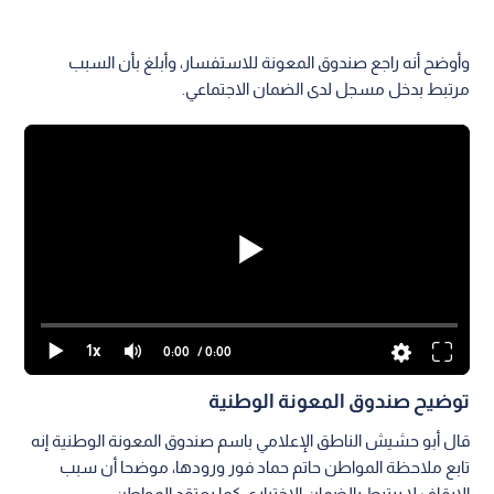
وأوضح أنه راجع صندوق المعونة للاستفسار، وأبلغ بأن السبب
مرتبط بدخل مسجل لدى الضمان الاجتماعي.
1x
0:00
/ 0:00
توضيح صندوق المعونة الوطنية
قال أبو حشيش الناطق الإعلامي باسم صندوق المعونة الوطنية إنه
تابع ملاحظة المواطن حاتم حماد فور ورودها، موضحا أن سبب
الإيقاف لا يرتبط بالضمان الاختياري كما يعتقد المواطن.