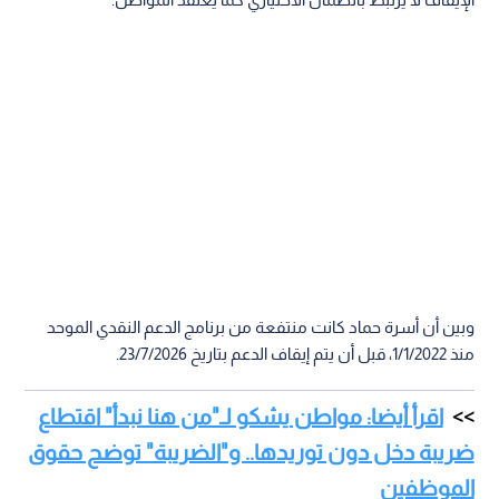
وبين أن أسرة حماد كانت منتفعة من برنامج الدعم النقدي الموحد
منذ 1/1/2022، قبل أن يتم إيقاف الدعم بتاريخ 23/7/2026.
اقرأ أيضا: مواطن يشكو لـ"من هنا نبدأ" اقتطاع
ضريبة دخل دون توريدها.. و"الضريبة" توضح حقوق
الموظفين