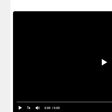
1x
0:00
/ 0:00