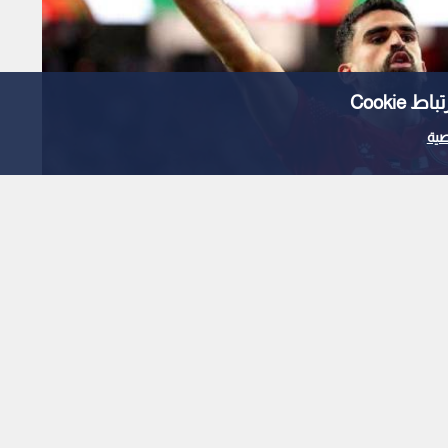
Cooki
ية
يل الدولي الأردني نزار