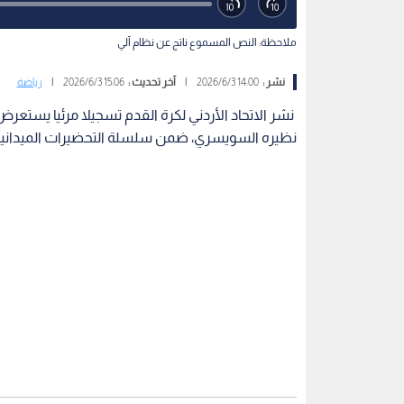
ملاحظة: النص المسموع ناتج عن نظام آلي
نشر :
14:00 2026/6/3
|
آخر تحديث :
15:06 2026/6/3
|
رياضة
نشر الاتحاد الأردني لكرة القدم تسجيلا مرئيا يستعر
نظيره السويسري، ضمن سلسلة التحضيرات الميدانية للم