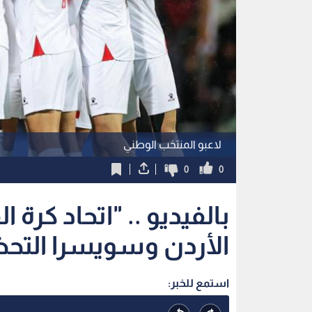
لاعبو المنتخب الوطني
0
0
بالفيديو .. "اتحاد كرة
الأردن وسويسرا التحضيري
استمع للخبر: