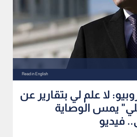
Read in English
وبيو: لا علم لي بتقارير عن
لي" يمس الوصاية
. فيديو