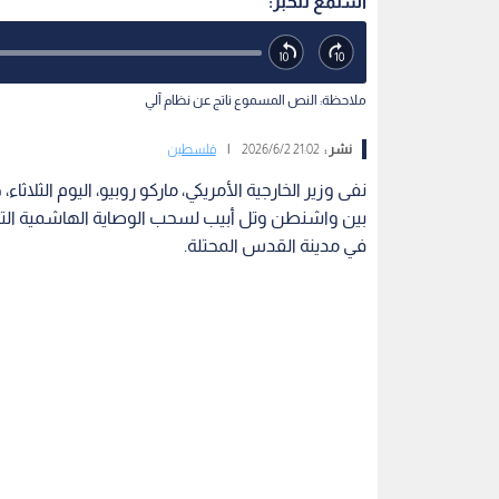
استمع للخبر:
ملاحظة: النص المسموع ناتج عن نظام آلي
نشر :
21:02 2026/6/2
|
فلسطين
نفى وزير الخارجية الأمريكي، ماركو روبيو، اليوم الثلاث
بين واشنطن وتل أبيب لسحب الوصاية الهاشمية التا
في مدينة القدس المحتلة.
وردا على سؤال مباشر حول صحة تلك الأنباء، أكد رو
الأمريكي، أنه ليس لديه أي علم بهذه التقارير ولم يسم
يسمع فيها نقاشا مرتبطا بهذا الموضوع.
اقرأ أيضا: الأردن ودول عربية وإسلامي
المتطرفين للمسجد الأقصى المبارك
وحسم وزير الخارجية الأمريكي الموقف بتأكيده أمام الم