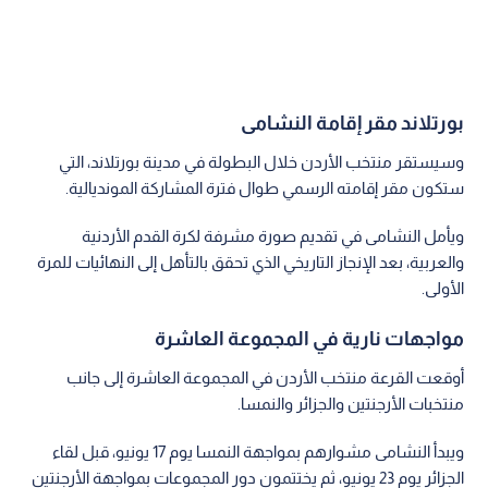
بورتلاند مقر إقامة النشامى
وسيستقر منتخب الأردن خلال البطولة في مدينة بورتلاند، التي
ستكون مقر إقامته الرسمي طوال فترة المشاركة المونديالية.
ويأمل النشامى في تقديم صورة مشرفة لكرة القدم الأردنية
والعربية، بعد الإنجاز التاريخي الذي تحقق بالتأهل إلى النهائيات للمرة
الأولى.
مواجهات نارية في المجموعة العاشرة
أوقعت القرعة منتخب الأردن في المجموعة العاشرة إلى جانب
منتخبات الأرجنتين والجزائر والنمسا.
ويبدأ النشامى مشوارهم بمواجهة النمسا يوم 17 يونيو، قبل لقاء
الجزائر يوم 23 يونيو، ثم يختتمون دور المجموعات بمواجهة الأرجنتين