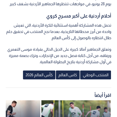
يوم 28 يونيو، في مواجهات تنتظرها الجماهير الأردنية بشغف كبير.
أحلام أردنية على أكبر مسرح كروي
تحمل هذه المشاركة أهمية استثنائية للكرة الأردنية، التي تعيش
واحدة من أبرز محطاتها التاريخية، بعدما نجح المنتخب في تحقيق حلم
طال انتظاره بالوصول إلى كأس العالم.
وتعلق الجماهير آمالا كبيرة على الجيل الحالي بقيادة موسى التعمري
ورفاقه، من أجل كتابة فصل جديد من الإنجازات، وترك بصمة مميزة
في أول مشاركة أردنية بتاريخ البطولة العالمية.
المنتخب الوطني
كاس العالم
كأس العالم 2026
اقرأ أيضاً