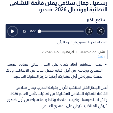
رسميا.. جمال سلامي يعلن قائمة النشامى
النهائية لمونديال 2026 -فيديو
استمع للخبر:
1
x
0:00
ملاحظة: النص المسموع ناتج عن نظام آلي
نشر :
12:20 2026/6/2
|
آخر تحديث :
12:32 2026/6/2
رياضة
تعلق الجماهير آمالا كبيرة على الجيل الحالي بقيادة موسى
التعمري ورفاقه، من أجل كتابة فصل جديد من الإنجازات، وترك
بصمة مميزة في أول مشاركة أردنية بتاريخ البطولة العالمية.
أعلن الجهاز الفني لمنتخب الأردن بقيادة المدرب جمال سلامي
القائمة النهائية للنشامى المشاركة في نهائيات كأس العالم 2026،
والتي تستضيفها الولايات المتحدة وكندا والمكسيك، في أول ظهور
تاريخي للمنتخب الأردني على المسرح العالمي.