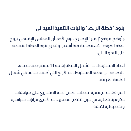
بنود "خطة الربط" وآليات التنفيذ الميداني
وأوضح موقع "إيميز" الإخباري، يوم الأحد، أن المجلس الإقليمي يروج
لهذه العودة الاستيطانية منذ أشهر. وتتوزع بنود الخطة التنفيذية
على النحو التالي:
أعداد المستوطنات: تشمل الخطة إقامة 14 مستوطنة جديدة،
بالإضافة إلى تجديد المستوطنات الأربع التي أخليت سابقا في شمال
الضفة الغربية.
الموافقات الرسمية: حصلت بعض هذه المشاريع على موافقات
حكومية فعلية، في حين تنتظر المجموعات الأخرى قرارات سياسية
وتخطيطية لاحقة.