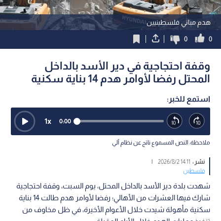
هدم مباني فلسطينيين
0
0
وقفة احتجاجية في دير الأسد بالداخل
المحتل رفضا لأوامر هدم 14 بناية سكنية
استمع للخبر:
1
x
0:00
ملاحظة: النص المسموع ناتج عن نظام آلي
نشر :
14:11 2026/8/2
|
فلسطين
شهدت بلدة دير الأسد بالداخل المحتل، يوم السبت، وقفة احتجاجية
شارك فيها العشرات من الأهالي؛ رفضا لأوامر هدم طالت 14 بناية
سكنية مأهولة شيدت خلال الأعوام الأخيرة، في ظل مخاوف من