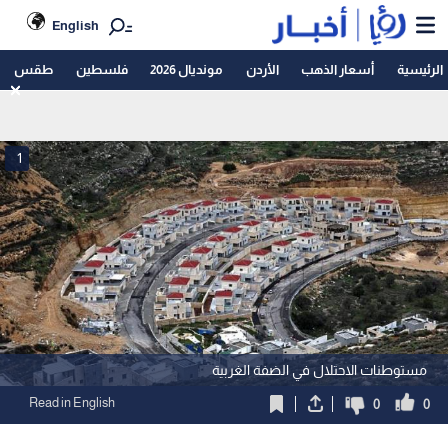
English
الرئيسية
أسعار الذهب
الأردن
مونديال 2026
فلسطين
طقس
1
مستوطنات الاحتلال في الضفة الغربية
Read in English
0
0