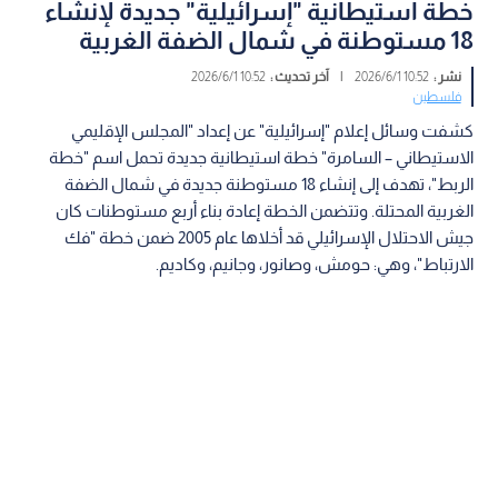
خطة استيطانية "إسرائيلية" جديدة لإنشاء
18 مستوطنة في شمال الضفة الغربية
نشر :
10:52 2026/6/1
|
آخر تحديث :
10:52 2026/6/1
فلسطين
كشفت وسائل إعلام "إسرائيلية" عن إعداد "المجلس الإقليمي
الاستيطاني – السامرة" خطة استيطانية جديدة تحمل اسم "خطة
الربط"، تهدف إلى إنشاء 18 مستوطنة جديدة في شمال الضفة
الغربية المحتلة. وتتضمن الخطة إعادة بناء أربع مستوطنات كان
جيش الاحتلال الإسرائيلي قد أخلاها عام 2005 ضمن خطة "فك
الارتباط"، وهي: حومش، وصانور، وجانيم، وكاديم.