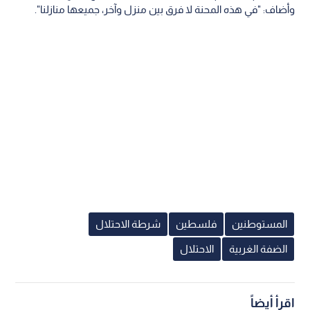
وأضاف: "في هذه المحنة لا فرق بين منزل وآخر، جميعها منازلنا".
المستوطنين
فلسطين
شرطة الاحتلال
الضفة الغربية
الاحتلال
اقرأ أيضاً