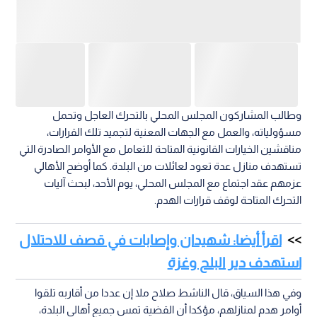
وطالب المشاركون المجلس المحلي بالتحرك العاجل وتحمل
مسؤولياته، والعمل مع الجهات المعنية لتجميد تلك القرارات،
مناقشين الخيارات القانونية المتاحة للتعامل مع الأوامر الصادرة التي
تستهدف منازل عدة تعود لعائلات من البلدة. كما أوضح الأهالي
عزمهم عقد اجتماع مع المجلس المحلي، يوم الأحد، لبحث آليات
التحرك المتاحة لوقف قرارات الهدم.
اقرأ أيضا: شهيدان وإصابات في قصف للاحتلال
استهدف دير البلح وغزة
وفي هذا السياق، قال الناشط صلاح ملا إن عددا من أقاربه تلقوا
أوامر هدم لمنازلهم، مؤكدا أن القضية تمس جميع أهالي البلدة،