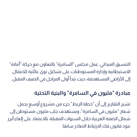
التنسيق الميداني: عمل مجلس "السامرة" بالتعاون مع حركة "أمانة"
الاستيطانية وإدارة المستوطنات على تشكيل نوى عائلية للانتقال
إلى الأراضي المستهدفة، حيث تبدأ أولى المراحل في الصيف المقبل.
مبادرة "مليون في السامرة" والبنية التحتية
تشير التقارير إلى أن "خطة الربط" جزء من مشروع أوسع يحمل
شعار "مليون في السامرة"، ويستهدف جلب مليون مستوطن إلى
شمال الضفة الغربية خلال السنوات المقبلة، بالاعتماد على إلغاء أبرز
بنود قانون فك الارتباط الصادر سابقا.