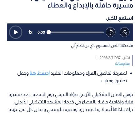
مسيرة حافلة بالإبداع والعطاء
استمع للخبر:
1
x
0:00
ملاحظة: النص المسموع ناتج عن نظام آلي
نشر :
10:57 2026/8/1
|
هنا وهناك
لمعرفة تفاصيل العزاء ومعلومات الفقيد
اضغط هنا
وحمل
تطبيق وفيات.
توفي الفنان التشكيلي الأردني فؤاد الميمي يوم الجمعة ، بعد مسيرة
فنية وثقافية حافلة بالعطاء في خدمة المشهد التشكيلي الأردني،
ترك خلالها أعمالا إبداعية بارزة وسيرة طيبة في وجدان كل من عرفه.