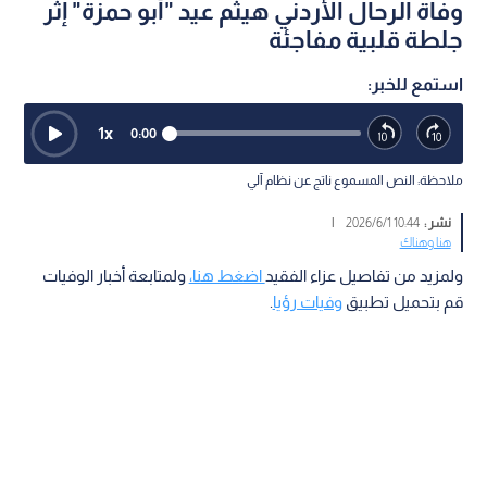
وفاة الرحال الأردني هيثم عيد "أبو حمزة" إثر
جلطة قلبية مفاجئة
استمع للخبر:
1
x
0:00
ملاحظة: النص المسموع ناتج عن نظام آلي
نشر :
10:44 2026/6/1
|
هنا وهناك
ولمزيد من تفاصيل عزاء الفقيد
اضغط هنا،
ولمتابعة أخبار الوفيات
قم بتحميل تطبيق
وفيات رؤيا
.