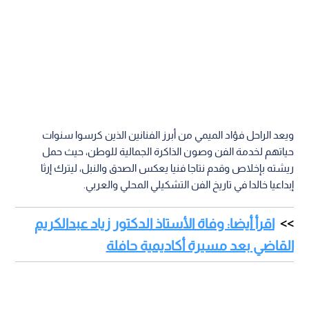
ويعد الراحل فؤاد الميمي من أبرز الفنانين الذين كرسوا سنوات
حياتهم لخدمة الفن وصون الذاكرة الجمالية للوطن، حيث حمل
ريشته بإخلاص وقدم نتاجا فنيا يعكس الصدق والنبل، ليترك إرثا
إبداعيا خالدا في تاريخ الفن التشكيلي المحلي والعربي.
اقرأ أيضا: وفاة الأستاذ الدكتور زياد عبدالكريم
القاضي بعد مسيرة أكاديمية حافلة