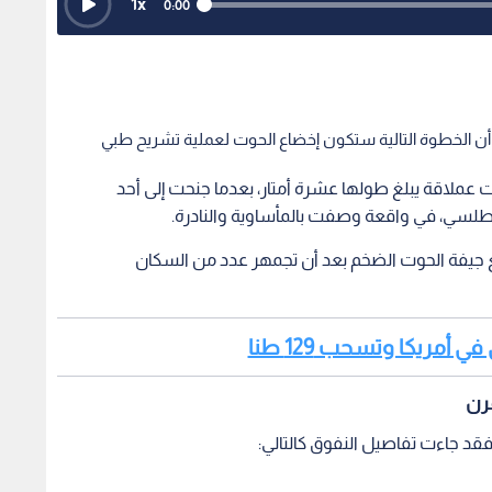
1
x
0:00
ى أن الخطوة التالية ستكون إخضاع الحوت لعملية تشريح طبي
 عملاقة يبلغ طولها عشرة أمتار، بعدما جنحت إلى أحد
أطلسي، في واقعة وصفت بالمأساوية والنادرة.
ع جيفة الحوت الضخم بعد أن تجمهر عدد من السكان
أمريكا وتسحب 129 طنا
قرن
، فقد جاءت تفاصيل النفوق كالتالي: