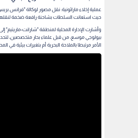
حيث استعانت السلطات بشاحنة رافعة ضخمة لنقل
وأشارت الإدارة المحلية لمنطقة "شارانت-ماريتيم" إ
بيولوجي موسع، من قبل علماء بحار متخصصين، لتحديد 
الأمر مرتبطا بالملاحة البحرية أم بتغيرات بيئية في الم