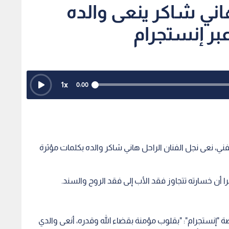
ني شاكر ينعى والده
بر إنستجرام
1
x
0:00
ني، نعى نجل الفنان الراحل هاني شاكر والده بكلمات مؤثرة
برا أن خسارته تتجاوز فقد الأب إلى فقد الروح والسند.
 "إنستجرام": "بقلوب مؤمنة بقضاء الله وقدره، أنعى والدي