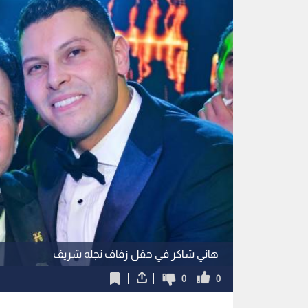
هاني شاكر في حفل زفاف نجله شريف
0
0