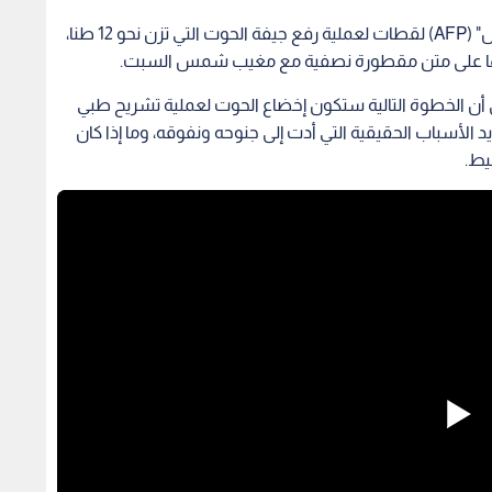
عملية إخلاء ماراثونية: نقل مصور لوكالة "فرانس بريس" (AFP) لقطات لعملية رفع جيفة الحوت التي تزن نحو 12 طنا،
ها على متن مقطورة نصفية مع مغيب شمس السبت.
لى أن الخطوة التالية ستكون إخضاع الحوت لعملية تشريح طبي
الأسباب الحقيقية التي أدت إلى جنوحه ونفوقه، وما إذا كان
حيط.