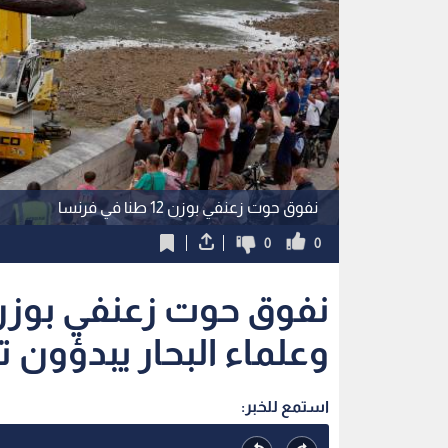
نفوق حوت زعنفي بوزن 12 طنا في فرنسا
0
0
وعلماء البحار يبدؤون 
استمع للخبر: