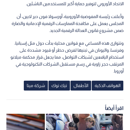
الاتحاد الأوروبي لتوفير حماية أكبر للمستخدمين الناشئين.
وأعلنت رئيسة المفوضية الأوروبية، أورسولا فون دير لايين، أن
المجلس يعمل على مكافحة الممارسات الرقمية الإدمانية والضارة
ضمن مشروع قانون العدالة الرقمية الجديد.
وتتوازى هذه المساعي مع قوانين محلية بدأت دول مثل إسبانيا،
وفرنسا، واليونان في تبنيها لفرض حظر أو قيود مشددة على
استخدام اليافعين لشبكات التواصل، مما يجعل قرار محكمة ميلانو
المرتقب حجر زاوية في رسم مستقبل الشركات التكنولوجية في
أوروبا.
الهواتف الذكية
الأطفال
تيك توك
شركة ميتا
اقرأ أيضاً