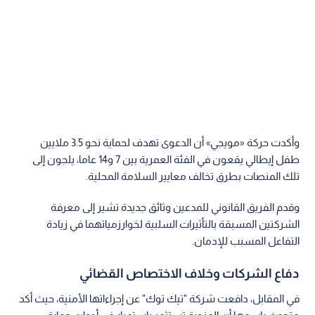
وأكدت حركة «مويجي» أن الدعوى تهدف لحماية نحو 3.5 ملايين
طفل إيطالي يقعون في الفئة العمرية بين 7 و14 عاما، يلجون إلى
تلك المنصات بطرق تخالف معايير السلامة المحلية.
وقدم الفريق القانوني للمدعين وثائق جديدة تشير إلى معرفة
الشركتين المسبقة بالتأثيرات السلبية لخوارزمياتهما في زيادة
التفاعل المسبب للإدمان.
دفاع الشركات وخلاف الاختصاص القضائي
في المقابل، دافعت شركة "تيك توك" عن إجراءاتها الأمنية، حيث أكد