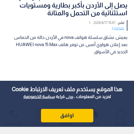
يصل إلى الأردن بأكبر بطارية ومستويات
استثنائية من التحمل والمتانة
نشر :
18:47 2026/6/17
|
تكنولوجيا
يعيش عشاق سلسلة هواتف nova في الأردن حالة من الحماس
بعد إعلان هواوي أمس عن توفر هاتف HUAWEI nova 15 Max
الجديد في الأسواق.
هذا الموقع يستخدم ملف تعريف الارتباط Cookie
لمزيد من المعلومات ، يرجى قراءة
سياسة الخصوصية
اوافق
الرئيسية
عواجل
المباشر
أحدث الأخبار
الأكثر شيوعًا