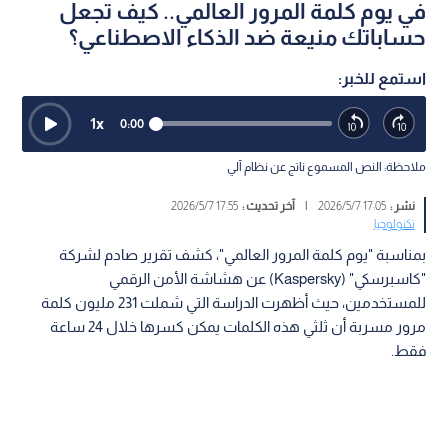
في يوم كلمة المرور العالمي.. كيف تجعل
حساباتك منيعة ضد الذكاء الاصطناعي؟
استمع للخبر:
1
x
0:00
ملاحظة: النص المسموع ناتج عن نظام آلي
نشر :
17:05 2026/5/7
|
آخر تحديث :
17:55 2026/5/7
تكنولوجيا
بمناسبة "يوم كلمة المرور العالمي"، كشف تقرير صادم لشركة
"كاسبرسكي" (Kaspersky) عن هشاشة الأمن الرقمي
للمستخدمين، حيث أظهرت الدراسة التي شملت 231 مليون كلمة
مرور مسربة أن ثلثي هذه الكلمات يمكن كسرها خلال 24 ساعة
فقط.