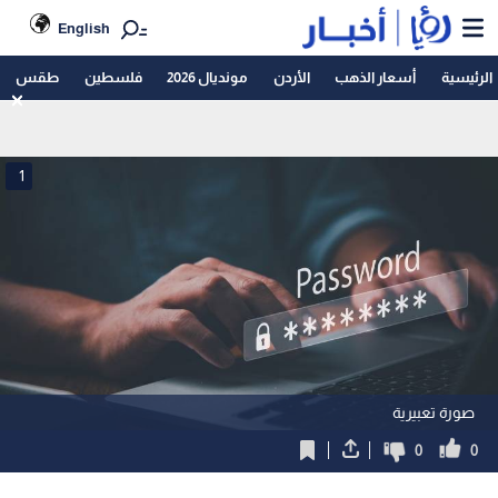
English
الرئيسية
أسعار الذهب
الأردن
مونديال 2026
فلسطين
طقس
1
صورة تعبيرية
0
0