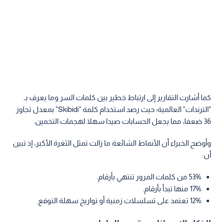
كما أشارت التقارير إلى ارتباط خطير بين كلمات السر وما يعرف بـ
"الترندات" العالمية؛ حيث رصد استخدام كلمة "Skibidi" بمعدل تجاوز
36 ضعفا، مما يجعل الحسابات صيدا سهلا لهجمات التخمين.
وأوضح الخبراء أن الأنماط الشائعة ما زالت تمثل الثغرة الأكبر، إذ تبين
أن:
53% من كلمات المرور تنتهي بأرقام.
17% منها تبدأ بأرقام.
12% تعتمد على تسلسلات زمنية أو تواريخ سهلة التوقع.