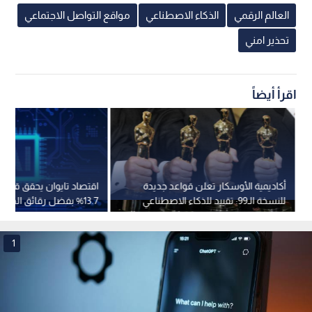
العالم الرقمي
الذكاء الاصطناعي
مواقع التواصل الاجتماعي
تحذير امني
اقرأ أيضاً
أكاديمية الأوسكار تعلن قواعد جديدة
اقتصاد تايوان يحقق قفزة ت
للنسخة الـ99: تقييد للذكاء الاصطناعي
13.7% بفضل رقائق الذكاء الاصطناعي
وتعديلات في الترشيحات
1