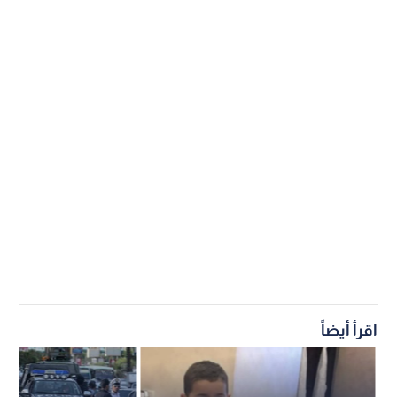
اقرأ أيضاً