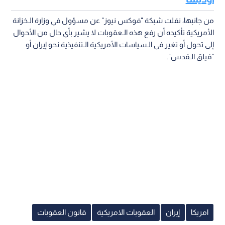
من جانبها، نقلت شبكة "فوكس نيوز" عن مسؤول في وزارة الـخزانة
الأمريكية تأكيده أن رفع هذه الـعقوبات لا يشير بأي حال من الأحوال
إلى تحول أو تغير في الـسياسات الأمريكية الـتنفيذية نحو إيران أو
"فيلق الـقدس".
امريكا
إيران
العقوبات الامريكية
قانون العقوبات