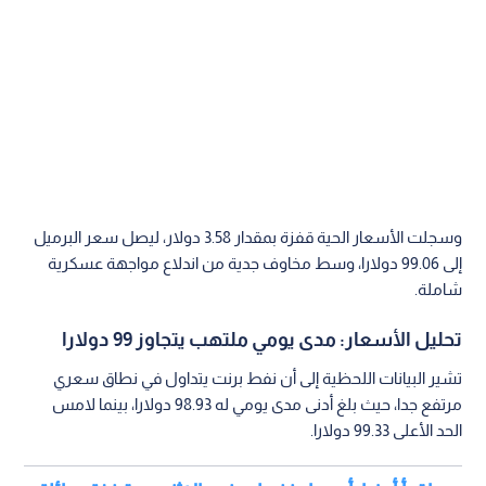
وسجلت الأسعار الحية قفزة بمقدار 3.58 دولار، ليصل سعر البرميل
إلى 99.06 دولارا، وسط مخاوف جدية من اندلاع مواجهة عسكرية
شاملة.
تحليل الأسعار: مدى يومي ملتهب يتجاوز 99 دولارا
تشير البيانات اللحظية إلى أن نفط برنت يتداول في نطاق سعري
مرتفع جدا، حيث بلغ أدنى مدى يومي له 98.93 دولارا، بينما لامس
الحد الأعلى 99.33 دولارا.