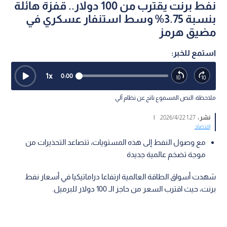
نفط برنت يقترب من 100 دولار.. قفزة هائلة
بنسبة 3.75% وسط استنفار عسكري في
مضيق هرمز
استمع للخبر:
1
x
0:00
ملاحظة: النص المسموع ناتج عن نظام آلي
نشر :
1:27 2026/4/22
|
اقتصاد
مع وصول النفط إلى هذه المستويات، تتصاعد التحذيرات من
موجة تضخم عالمية جديدة
شهدت أسواق الطاقة العالمية ارتفاعا دراماتيكيا في أسعار نفط
برنت، حيث اقترب السعر من حاجز الـ 100 دولار للبرميل.