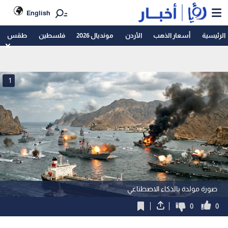
English
الرئيسية
أسعار الذهب
الأردن
مونديال 2026
فلسطين
طقس
1
صورة مولدة بالذكاء الاصطناعي
0
0